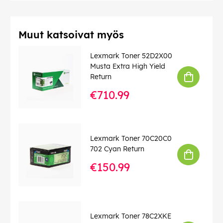
Muut katsoivat myös
Lexmark Toner 52D2X00
Musta Extra High Yield
Return
€710.99
Lexmark Toner 70C20C0
702 Cyan Return
€150.99
Lexmark Toner 78C2XKE