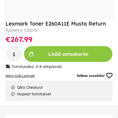
Lexmark Toner E260A11E Musta Return
Tuotenro:
C32170
€267.99
Lisää ostoskoriin
Toimitusaika:
4-8 arkipäivää
Katso lisää Lexmark
Tallena suosikiksi
Qliro Checkout
Nopeat toimitukset