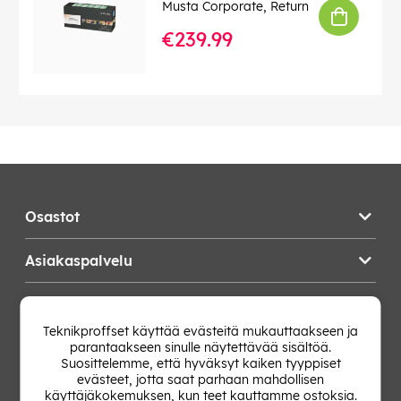
Musta Corporate, Return
€239.99
Osastot
Asiakaspalvelu
Teknikproffset
Teknikproffset käyttää evästeitä mukauttaakseen ja
parantaakseen sinulle näytettävää sisältöä.
Vaihda Maa
Suosittelemme, että hyväksyt kaiken tyyppiset
evästeet, jotta saat parhaan mahdollisen
käyttäjäkokemuksen, kun teet kauttamme ostoksia.