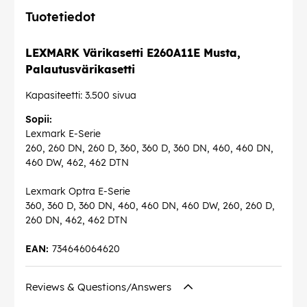
Tuotetiedot
LEXMARK Värikasetti E260A11E Musta,
Palautusvärikasetti
Kapasiteetti: 3.500 sivua
Sopii:
Lexmark E-Serie
260, 260 DN, 260 D, 360, 360 D, 360 DN, 460, 460 DN,
460 DW, 462, 462 DTN
Lexmark Optra E-Serie
360, 360 D, 360 DN, 460, 460 DN, 460 DW, 260, 260 D,
260 DN, 462, 462 DTN
EAN:
734646064620
Reviews & Questions/Answers