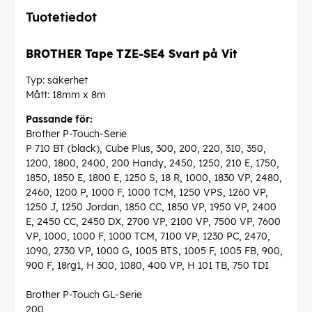
Tuotetiedot
BROTHER Tape TZE-SE4 Svart på Vit
Typ: säkerhet
Mått: 18mm x 8m
Passande för:
Brother P-Touch-Serie
P 710 BT (black), Cube Plus, 300, 200, 220, 310, 350,
1200, 1800, 2400, 200 Handy, 2450, 1250, 210 E, 1750,
1850, 1850 E, 1800 E, 1250 S, 18 R, 1000, 1830 VP, 2480,
2460, 1200 P, 1000 F, 1000 TCM, 1250 VPS, 1260 VP,
1250 J, 1250 Jordan, 1850 CC, 1850 VP, 1950 VP, 2400
E, 2450 CC, 2450 DX, 2700 VP, 2100 VP, 7500 VP, 7600
VP, 1000, 1000 F, 1000 TCM, 7100 VP, 1230 PC, 2470,
1090, 2730 VP, 1000 G, 1005 BTS, 1005 F, 1005 FB, 900,
900 F, 18rg1, H 300, 1080, 400 VP, H 101 TB, 750 TDI
Brother P-Touch GL-Serie
200