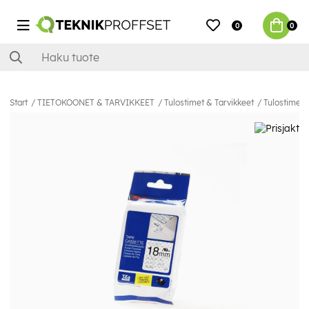
0
0
Start
TIETOKOONET & TARVIKKEET
Tulostimet & Tarvikkeet
Tulostimet