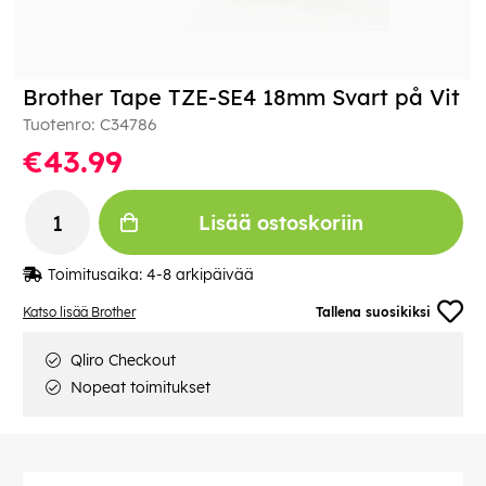
Brother Tape TZE-SE4 18mm Svart på Vit
Tuotenro:
C34786
€43.99
Lisää ostoskoriin
Toimitusaika:
4-8 arkipäivää
Katso lisää Brother
Tallena suosikiksi
Qliro Checkout
Nopeat toimitukset