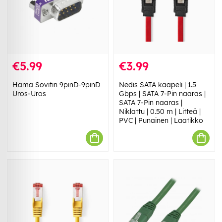
€5.99
€3.99
Hama Sovitin 9pinD-9pinD
Nedis SATA kaapeli | 1.5
Uros-Uros
Gbps | SATA 7-Pin naaras |
SATA 7-Pin naaras |
Niklattu | 0.50 m | Litteä |
PVC | Punainen | Laatikko