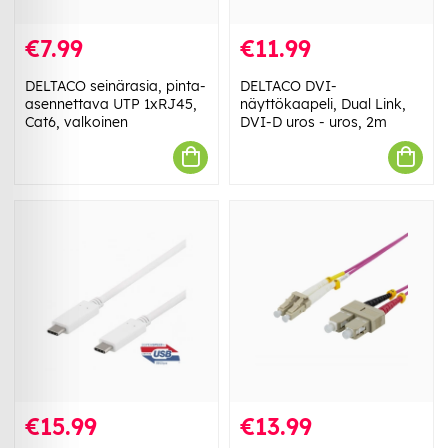
€7.99
€11.99
DELTACO seinärasia, pinta-
DELTACO DVI-
asennettava UTP 1xRJ45,
näyttökaapeli, Dual Link,
Cat6, valkoinen
DVI-D uros - uros, 2m
€15.99
€13.99