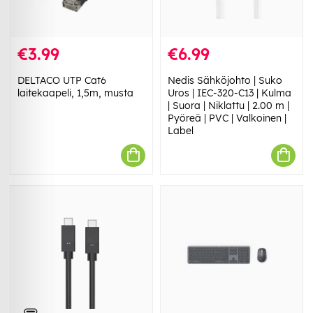
€3.99
€6.99
DELTACO UTP Cat6
Nedis Sähköjohto | Suko
laitekaapeli, 1,5m, musta
Uros | IEC-320-C13 | Kulma
| Suora | Niklattu | 2.00 m |
Pyöreä | PVC | Valkoinen |
Label