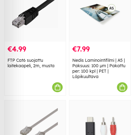
€4.99
€7.99
FTP Cat6 suojattu
Nedis Laminointifilmi | A5 |
laitekaapeli, 2m, musta
Paksuus: 100 µm | Pakattu
per: 100 kpl | PET |
Läpikuultava