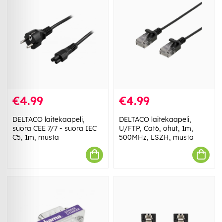
€4.99
€4.99
DELTACO laitekaapeli,
DELTACO laitekaapeli,
suora CEE 7/7 - suora IEC
U/FTP, Cat6, ohut, 1m,
C5, 1m, musta
500MHz, LSZH, musta