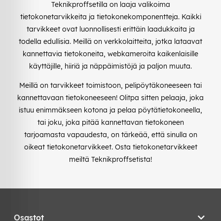
Teknikproffsetilla on laaja valikoima
tietokonetarvikkeita ja tietokonekomponentteja. Kaikki
tarvikkeet ovat luonnollisesti erittäin laadukkaita ja
todella edullisia. Meillä on verkkolaitteita, jotka lataavat
kannettavia tietokoneita, webkameroita kaikenlaisille
käyttäjille, hiiriä ja näppäimistöjä ja paljon muuta.
Meillä on tarvikkeet toimistoon, pelipöytäkoneeseen tai
kannettavaan tietokoneeseen! Olitpa sitten pelaaja, joka
istuu enimmäkseen kotona ja pelaa pöytätietokoneella,
tai joku, joka pitää kannettavan tietokoneen
tarjoamasta vapaudesta, on tärkeää, että sinulla on
oikeat tietokonetarvikkeet. Osta tietokonetarvikkeet
meiltä Teknikproffsetista!
Osastot