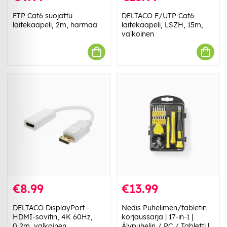
FTP Cat6 suojattu
DELTACO F/UTP Cat6
laitekaapeli, 2m, harmaa
laitekaapeli, LSZH, 15m,
valkoinen
€8.99
€13.99
DELTACO DisplayPort -
Nedis Puhelimen/tabletin
HDMI-sovitin, 4K 60Hz,
korjaussarja | 17-in-1 |
0,2m, valkoinen
Älypuhelin / PC / Tabletti |