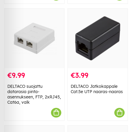
€9.99
€3.99
DELTACO suojattu
DELTACO Jatkokappale
datarasia pinta-
Cat.5e UTP naaras-naaras
asennukseen, FTP, 2xRJ45,
Cat6a, valk