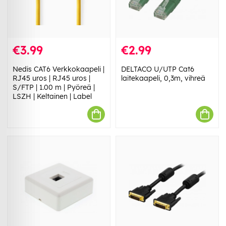
€3.99
€2.99
Nedis CAT6 Verkkokaapeli |
DELTACO U/UTP Cat6
RJ45 uros | RJ45 uros |
laitekaapeli, 0,3m, vihreä
S/FTP | 1.00 m | Pyöreä |
LSZH | Keltainen | Label