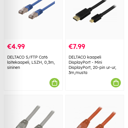
€4.99
€7.99
DELTACO S/FTP Cat6
DELTACO kaapeli
laitekaapeli, LSZH, 0,3m,
DisplayPort - Mini
sininen
DisplayPort, 20-pin ur-ur,
3m,musta