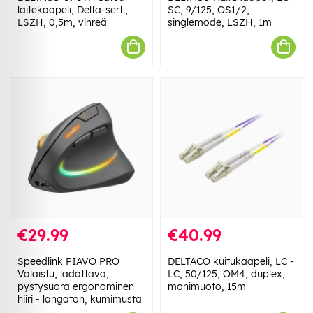
laitekaapeli, Delta-sert.,
SC, 9/125, OS1/2,
LSZH, 0,5m, vihreä
singlemode, LSZH, 1m
€29.99
€40.99
Speedlink PIAVO PRO
DELTACO kuitukaapeli, LC -
Valaistu, ladattava,
LC, 50/125, OM4, duplex,
pystysuora ergonominen
monimuoto, 15m
hiiri - langaton, kumimusta