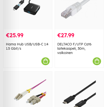
€25.99
€27.99
Hama Hub USB/USB-C 1:4
DELTACO F/UTP Cat6
1.5 Gbit/s
laitekaapeli, 30m,
valkoinen