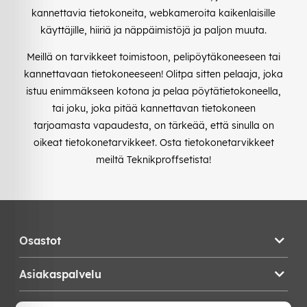
kannettavia tietokoneita, webkameroita kaikenlaisille
käyttäjille, hiiriä ja näppäimistöjä ja paljon muuta.
Meillä on tarvikkeet toimistoon, pelipöytäkoneeseen tai
kannettavaan tietokoneeseen! Olitpa sitten pelaaja, joka
istuu enimmäkseen kotona ja pelaa pöytätietokoneella,
tai joku, joka pitää kannettavan tietokoneen
tarjoamasta vapaudesta, on tärkeää, että sinulla on
oikeat tietokonetarvikkeet. Osta tietokonetarvikkeet
meiltä Teknikproffsetista!
Osastot
Asiakaspalvelu