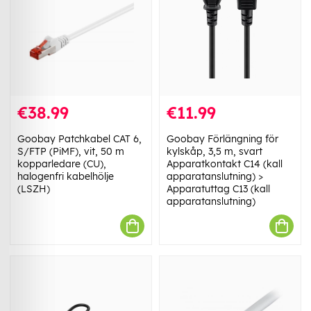
€38.99
€11.99
Goobay Patchkabel CAT 6,
Goobay Förlängning för
S/FTP (PiMF), vit, 50 m
kylskåp, 3,5 m, svart
kopparledare (CU),
Apparatkontakt C14 (kall
halogenfri kabelhölje
apparatanslutning) >
(LSZH)
Apparatuttag C13 (kall
apparatanslutning)