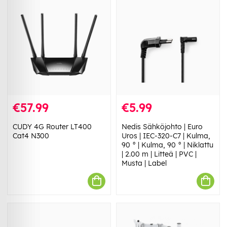
€57.99
€5.99
CUDY 4G Router LT400
Nedis Sähköjohto | Euro
Cat4 N300
Uros | IEC-320-C7 | Kulma,
90 ° | Kulma, 90 ° | Niklattu
| 2.00 m | Litteä | PVC |
Musta | Label