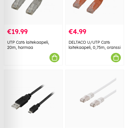
€19.99
€4.99
UTP Cat6 laitekaapeli,
DELTACO U/UTP Cat6
20m, harmaa
laitekaapeli, 0,75m, oranssi