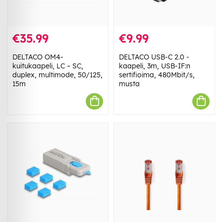
€35.99
€9.99
DELTACO OM4-
DELTACO USB-C 2.0 -
kuitukaapeli, LC – SC,
kaapeli, 3m, USB-IF:n
duplex, multimode, 50/125,
sertifioima, 480Mbit/s,
15m
musta