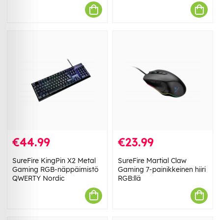
€44.99
€23.99
SureFire KingPin X2 Metal
SureFire Martial Claw
Gaming RGB-näppäimistö
Gaming 7-painikkeinen hiiri
QWERTY Nordic
RGB:llä