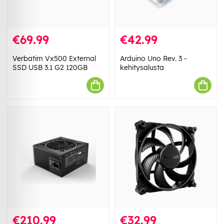
€69.99
€42.99
Verbatim Vx500 External
Arduino Uno Rev. 3 -
SSD USB 3.1 G2 120GB
kehitysalusta
€210.99
€32.99