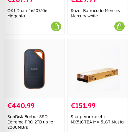
OKI Drum 46507306
Razer Barracuda Mercury,
Magenta
Mercury white
€440.99
€151.99
SanDisk Bärbar SSD
Sharp Värikasetti
Extreme PRO 2TB up to
MX51GTBA MX-51GT Musta
2000MB/s