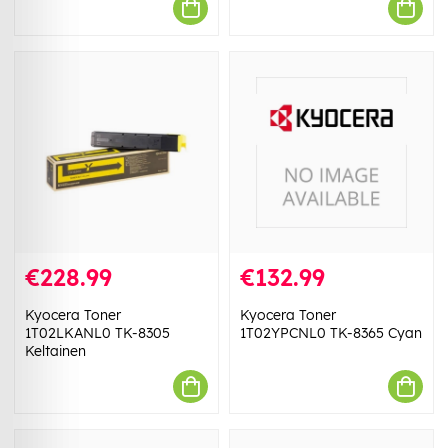
€228.99
€132.99
Kyocera Toner
Kyocera Toner
1T02LKANL0 TK-8305
1T02YPCNL0 TK-8365 Cyan
Keltainen