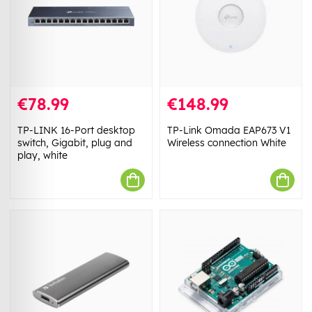
€78.99
€148.99
TP-LINK 16-Port desktop
TP-Link Omada EAP673 V1
switch, Gigabit, plug and
Wireless connection White
play, white