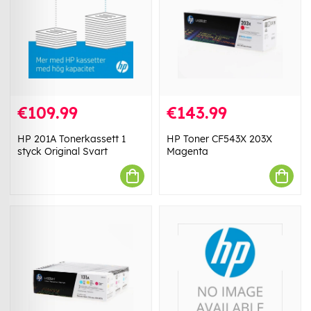
€109.99
€143.99
HP 201A Tonerkassett 1
HP Toner CF543X 203X
styck Original Svart
Magenta