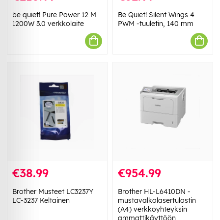
be quiet! Pure Power 12 M
Be Quiet! Silent Wings 4
1200W 3.0 verkkolaite
PWM -tuuletin, 140 mm
€38.99
€954.99
Brother Musteet LC3237Y
Brother HL-L6410DN -
LC-3237 Keltainen
mustavalkolasertulostin
(A4) verkkoyhteyksin
ammattikäyttöön