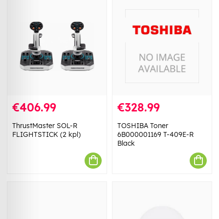
€406.99
€328.99
ThrustMaster SOL-R
TOSHIBA Toner
FLIGHTSTICK (2 kpl)
6B000001169 T-409E-R
Black