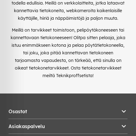
todella edullisia. Meillä on verkkolaitteita, jotka lataavat
kannettavia tietokoneita, webkameroita kaikenlaisille
käyttäjille, hiiriä ja näppäimistöjä ja paljon muuta.
Meillä on tarvikkeet toimistoon, pelipöytäkoneeseen tai
kannettavaan tietokoneeseen! Olitpa sitten pelaaja, joka
istuu enimmäkseen kotona ja pelaa pöytätietokoneella,
tai joku, joka pitää kannettavan tietokoneen
tarjoamasta vapaudesta, on tärkeää, että sinulla on
oikeat tietokonetarvikkeet. Osta tietokonetarvikkeet
meiltä Teknikproffsetista!
Osastot
Asiakaspalvelu