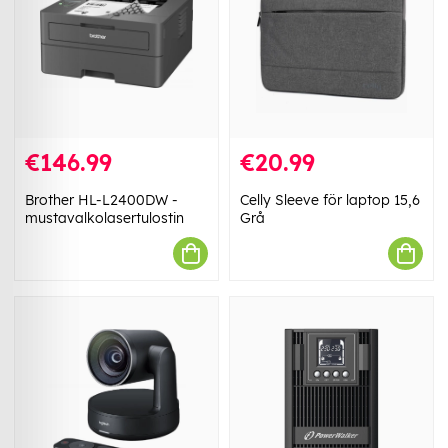
€146.99
€20.99
Brother HL-L2400DW -
Celly Sleeve för laptop 15,6
mustavalkolasertulostin
Grå