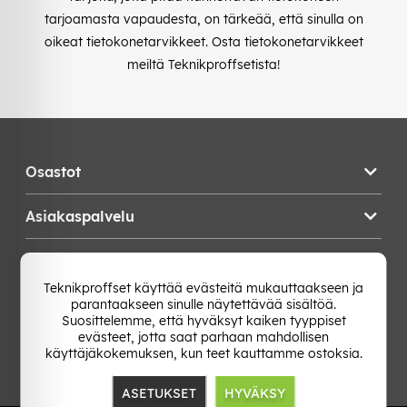
tarjoamasta vapaudesta, on tärkeää, että sinulla on
oikeat tietokonetarvikkeet. Osta tietokonetarvikkeet
meiltä Teknikproffsetista!
Osastot
Asiakaspalvelu
Teknikproffset
Teknikproffset käyttää evästeitä mukauttaakseen ja
parantaakseen sinulle näytettävää sisältöä.
Vaihda Maa
Suosittelemme, että hyväksyt kaiken tyyppiset
evästeet, jotta saat parhaan mahdollisen
käyttäjäkokemuksen, kun teet kauttamme ostoksia.
ASETUKSET
HYVÄKSY