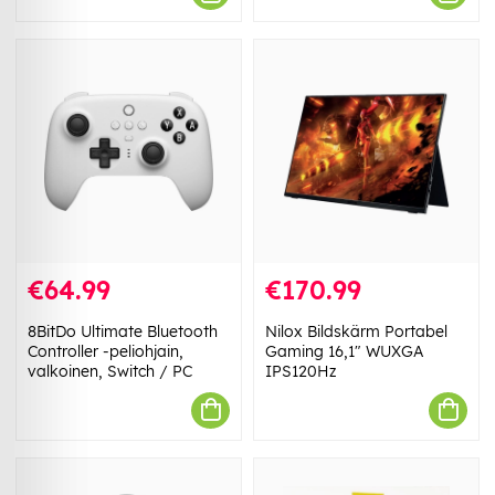
€64.99
€170.99
8BitDo Ultimate Bluetooth
Nilox Bildskärm Portabel
Controller -peliohjain,
Gaming 16,1" WUXGA
valkoinen, Switch / PC
IPS120Hz