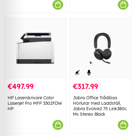
€497.99
€317.99
HP Laserskrivare Color
Jabra Office Trådlösa
Laserjet Pro MFP 3302FDW
Hörlurar med Laddställ,
HP
Jabra Evolve2 75 Link380c
Ms Stereo Black