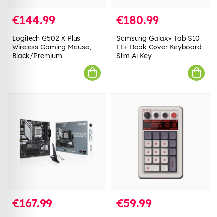
€144.99
€180.99
Logitech G502 X Plus
Samsung Galaxy Tab S10
Wireless Gaming Mouse,
FE+ Book Cover Keyboard
Black/Premium
Slim Ai Key
€167.99
€59.99