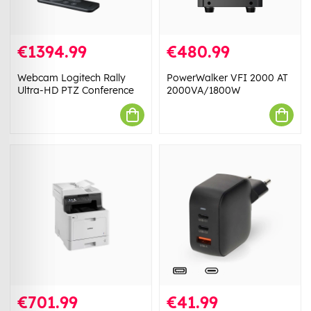
€1394.99
€480.99
Webcam Logitech Rally
PowerWalker VFI 2000 AT
Ultra-HD PTZ Conference
2000VA/1800W
€701.99
€41.99