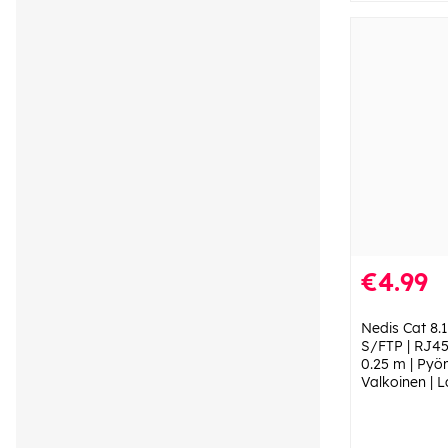
€4.99
Nedis Cat 8.1
S/FTP | RJ45 
0.25 m | Pyör
Valkoinen | L