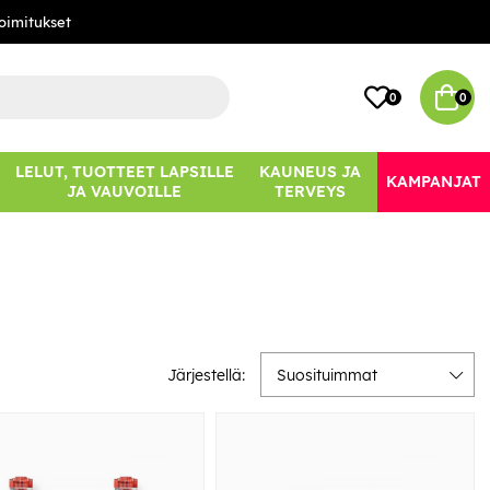
oimitukset
0
0
LELUT, TUOTTEET LAPSILLE
KAUNEUS JA
KAMPANJAT
JA VAUVOILLE
TERVEYS
Järjestellä:
Suosituimmat