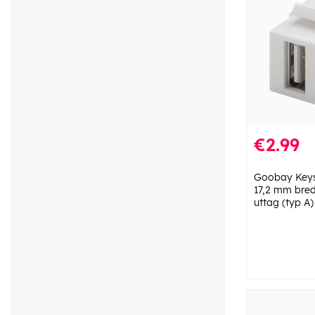
€2.99
Goobay Keys
17,2 mm bred
uttag (typ A)