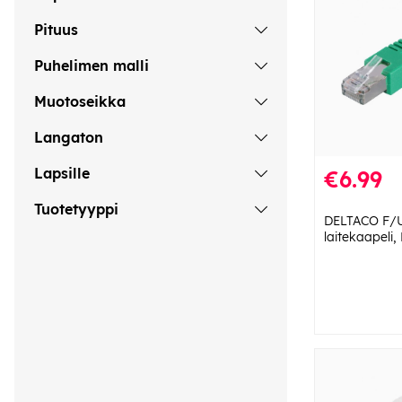
Pituus
Puhelimen malli
Muotoseikka
Langaton
Lapsille
€6.99
Tuotetyyppi
DELTACO F/
laitekaapeli,