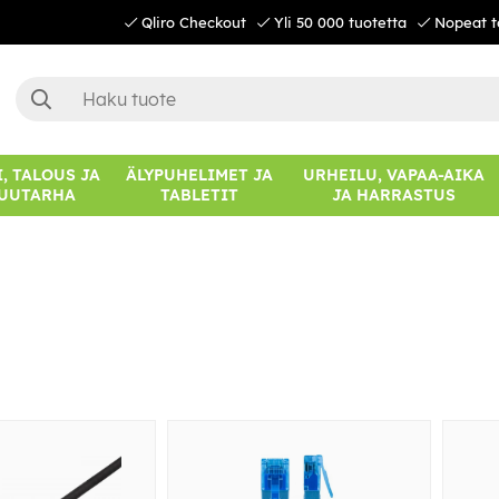
Qliro Checkout
Yli 50 000 tuotetta
Nopeat t
, TALOUS JA
ÄLYPUHELIMET JA
URHEILU, VAPAA-AIKA
UUTARHA
TABLETIT
JA HARRASTUS