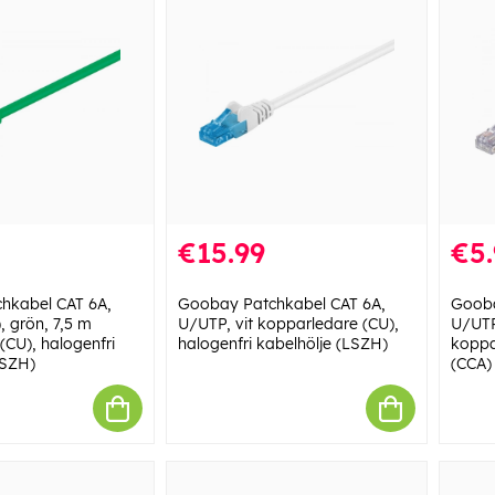
€15.99
€5.
hkabel CAT 6A,
Goobay Patchkabel CAT 6A,
Gooba
, grön, 7,5 m
U/UTP, vit kopparledare (CU),
U/UTP,
(CU), halogenfri
halogenfri kabelhölje (LSZH)
koppa
LSZH)
(CCA)