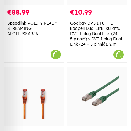
€88.99
€10.99
Speedlink VOLITY READY
Goobay DVI-I Full HD
STREAMING
kaapeli Dual Link, kullattu
ALOITUSSARJA
DVI-I plug Dual Link (24 +
5 pinniä) > DVI-I plug Dual
Link (24 + 5 pinniä), 2 m