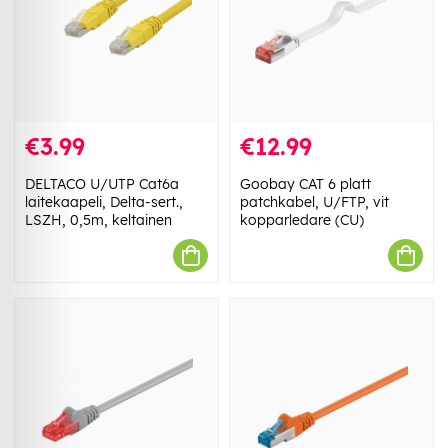
€3.99
€12.99
DELTACO U/UTP Cat6a
Goobay CAT 6 platt
laitekaapeli, Delta-sert.,
patchkabel, U/FTP, vit
LSZH, 0,5m, keltainen
kopparledare (CU)