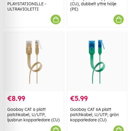
PLAYSTATIONILLE -
(CU), dubbelt yttre hölje
ULTRAVIOLETTI
(PE)
€8.99
€5.99
Goobay CAT 6 platt
Goobay CAT 6A platt
patchkabel, U/UTP,
patchkabel, U/UTP, grön
ljusbrun kopparledare (CU)
kopparledare (CU)