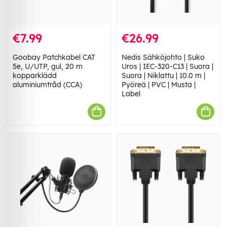
€7.99
€26.99
Goobay Patchkabel CAT
Nedis Sähköjohto | Suko
5e, U/UTP, gul, 20 m
Uros | IEC-320-C13 | Suora |
kopparklädd
Suora | Niklattu | 10.0 m |
aluminiumtråd (CCA)
Pyöreä | PVC | Musta |
Label