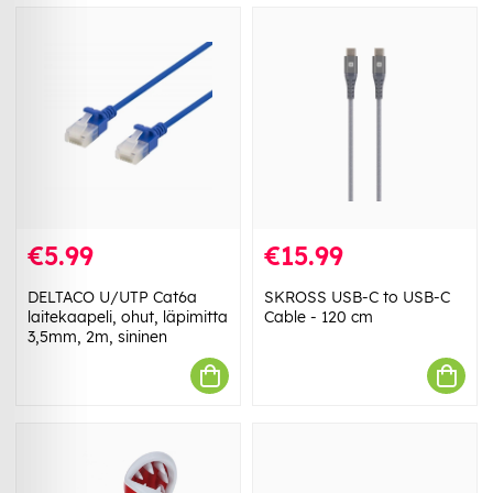
€5.99
€15.99
DELTACO U/UTP Cat6a
SKROSS USB-C to USB-C
laitekaapeli, ohut, läpimitta
Cable - 120 cm
3,5mm, 2m, sininen