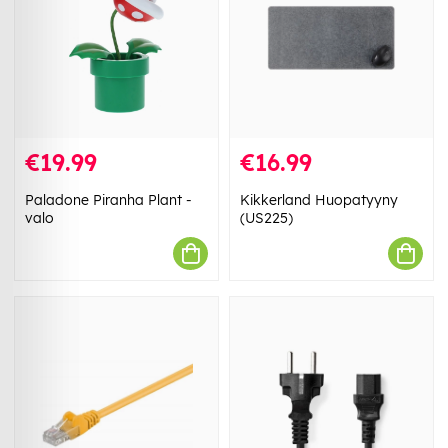
€19.99
€16.99
Paladone Piranha Plant -
Kikkerland Huopatyyny
valo
(US225)