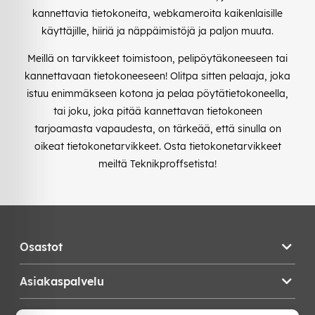
kannettavia tietokoneita, webkameroita kaikenlaisille
käyttäjille, hiiriä ja näppäimistöjä ja paljon muuta.
Meillä on tarvikkeet toimistoon, pelipöytäkoneeseen tai
kannettavaan tietokoneeseen! Olitpa sitten pelaaja, joka
istuu enimmäkseen kotona ja pelaa pöytätietokoneella,
tai joku, joka pitää kannettavan tietokoneen
tarjoamasta vapaudesta, on tärkeää, että sinulla on
oikeat tietokonetarvikkeet. Osta tietokonetarvikkeet
meiltä Teknikproffsetista!
Osastot
Asiakaspalvelu