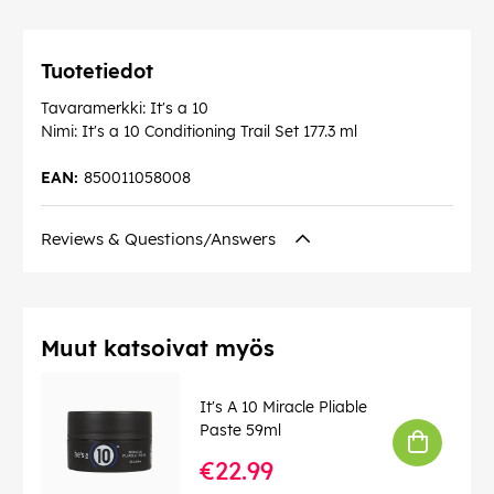
Tuotetiedot
Tavaramerkki: It's a 10
Nimi: It's a 10 Conditioning Trail Set 177.3 ml
EAN:
850011058008
Reviews & Questions/Answers
Muut katsoivat myös
It's A 10 Miracle Pliable
Paste 59ml
€22.99