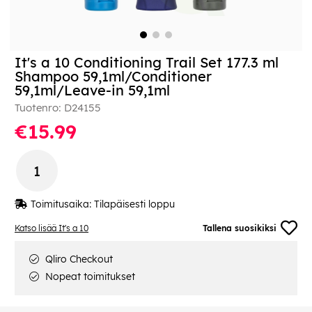
It's a 10 Conditioning Trail Set 177.3 ml
Shampoo 59,1ml/Conditioner
59,1ml/Leave-in 59,1ml
Tuotenro:
D24155
€15.99
Toimitusaika:
Tilapäisesti loppu
Katso lisää It's a 10
Tallena suosikiksi
Qliro Checkout
Nopeat toimitukset