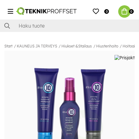
0
0
Start
KAUNEUS JA TERVEYS
Hiukset &Stailaus
Hiustenhoito
Hoitoain