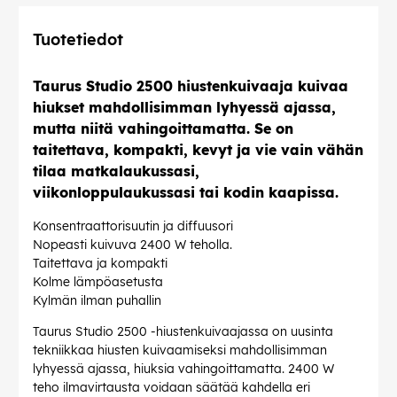
Tuotetiedot
Taurus Studio 2500 hiustenkuivaaja kuivaa
hiukset mahdollisimman lyhyessä ajassa,
mutta niitä vahingoittamatta. Se on
taitettava, kompakti, kevyt ja vie vain vähän
tilaa matkalaukussasi,
viikonloppulaukussasi tai kodin kaapissa.
Konsentraattorisuutin ja diffuusori
Nopeasti kuivuva 2400 W teholla.
Taitettava ja kompakti
Kolme lämpöasetusta
Kylmän ilman puhallin
Taurus Studio 2500 -hiustenkuivaajassa on uusinta
tekniikkaa hiusten kuivaamiseksi mahdollisimman
lyhyessä ajassa, hiuksia vahingoittamatta. 2400 W
teho ilmavirtausta voidaan säätää kahdella eri