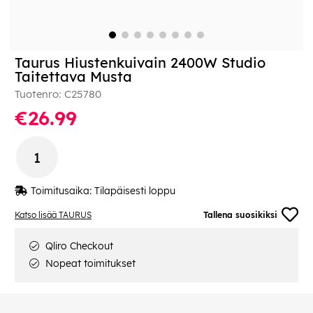
Taurus Hiustenkuivain 2400W Studio
Taitettava Musta
Tuotenro:
C25780
€26.99
Toimitusaika:
Tilapäisesti loppu
Katso lisää TAURUS
Tallena suosikiksi
Qliro Checkout
Nopeat toimitukset