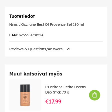
Tuotetiedot
Nimi: L'Occitane Best Of Provence Set 180 ml
EAN:
3253581781524
Reviews & Questions/Answers
Muut katsoivat myös
L'Occitane Cedre Encens
Deo Stick 70 g
€17.99