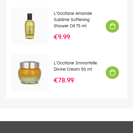
L'Occitane Amande
Sublime Softening
Shower Oil 75 ml
€9.99
L'Occitane Immortelle
Divine Cream 50 ml
€78.99