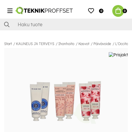
0
0
Start
KAUNEUS JA TERVEYS
Ihonhoito
Kasvot
Päivävoide
L'Occitan