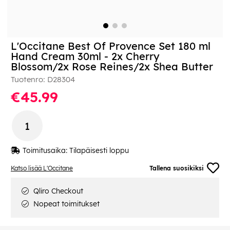
L'Occitane Best Of Provence Set 180 ml
Hand Cream 30ml - 2x Cherry
Blossom/2x Rose Reines/2x Shea Butter
Tuotenro:
D28304
€45.99
Toimitusaika:
Tilapäisesti loppu
Katso lisää L'Occitane
Tallena suosikiksi
Qliro Checkout
Nopeat toimitukset