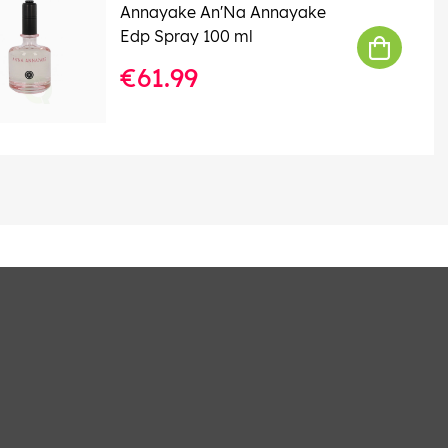
Annayake An'Na Annayake
Edp Spray 100 ml
€61.99