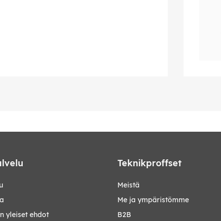
lvelu
Teknikproffset
u
Meistä
ta
Me ja ympäristömme
 yleiset ehdot
B2B