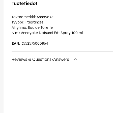
Tuotetiedot
Tavaramerkki: Annayake
Tyyppi: Fragrances
Aliryhmä: Eau de Toilette
Nimi: Annayake Natsumi Edt Spray 100 ml
EAN:
3552575000864
Reviews & Questions/Answers