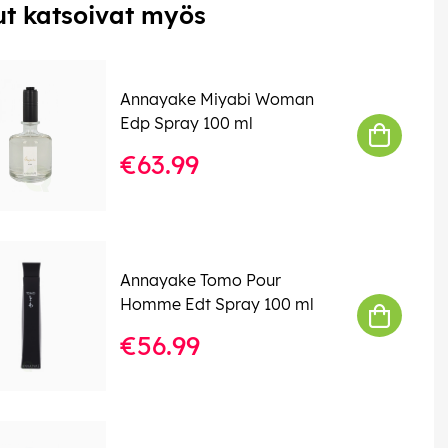
t katsoivat myös
Annayake Miyabi Woman
Edp Spray 100 ml
€63.99
Annayake Tomo Pour
Homme Edt Spray 100 ml
€56.99