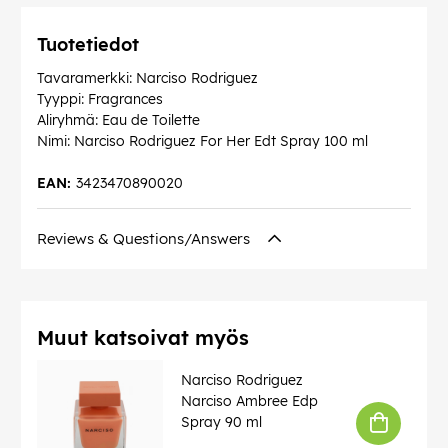
Tuotetiedot
Tavaramerkki: Narciso Rodriguez
Tyyppi: Fragrances
Aliryhmä: Eau de Toilette
Nimi: Narciso Rodriguez For Her Edt Spray 100 ml
EAN:
3423470890020
Reviews & Questions/Answers
Muut katsoivat myös
Narciso Rodriguez
Narciso Ambree Edp
Spray 90 ml