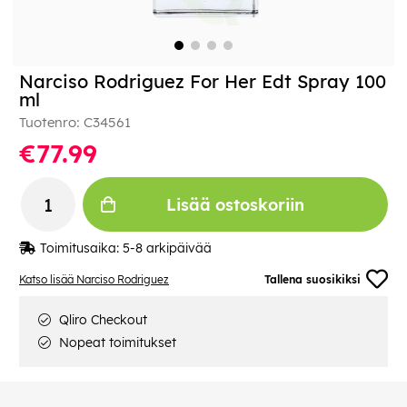
Narciso Rodriguez For Her Edt Spray 100
ml
Tuotenro:
C34561
€77.99
Lisää ostoskoriin
Toimitusaika:
5-8 arkipäivää
Katso lisää Narciso Rodriguez
Tallena suosikiksi
Qliro Checkout
Nopeat toimitukset