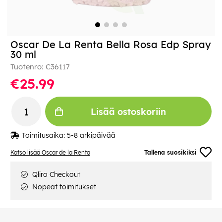
Oscar De La Renta Bella Rosa Edp Spray
30 ml
Tuotenro:
C36117
€25.99
Lisää ostoskoriin
Toimitusaika:
5-8 arkipäivää
Katso lisää Oscar de la Renta
Tallena suosikiksi
Qliro Checkout
Nopeat toimitukset