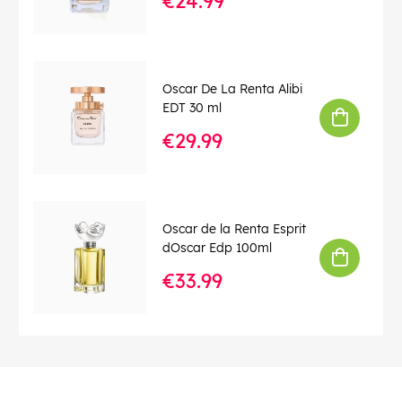
€24.99
Oscar De La Renta Alibi
EDT 30 ml
€29.99
Oscar de la Renta Esprit
dOscar Edp 100ml
€33.99