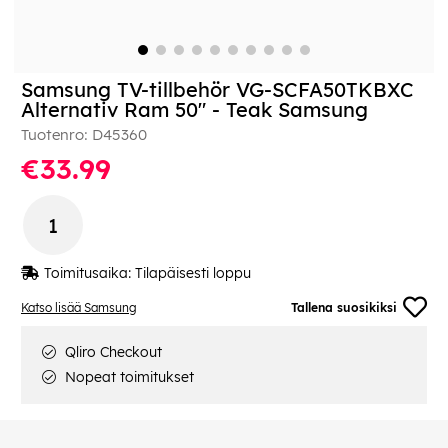
Samsung TV-tillbehör VG-SCFA50TKBXC
Alternativ Ram 50" - Teak Samsung
Tuotenro:
D45360
€33.99
Toimitusaika:
Tilapäisesti loppu
Katso lisää Samsung
Tallena suosikiksi
Qliro Checkout
Nopeat toimitukset