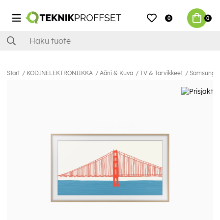
0
0
Start
KODINELEKTRONIIKKA
Ääni & Kuva
TV & Tarvikkeet
Samsung TV