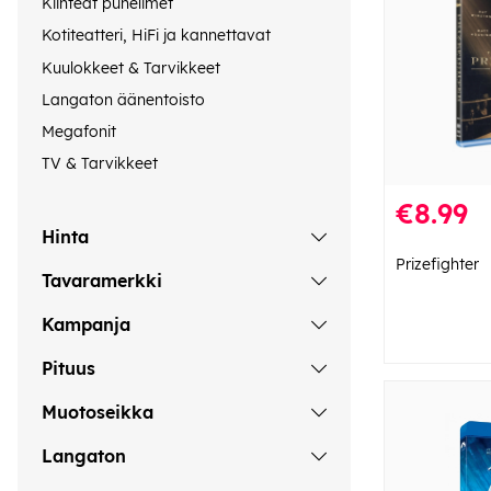
Kiinteät puhelimet
Kotiteatteri, HiFi ja kannettavat
Kuulokkeet & Tarvikkeet
Langaton äänentoisto
Megafonit
TV & Tarvikkeet
€8.99
Hinta
Prizefighter
Tavaramerkki
Kampanja
Pituus
Muotoseikka
Langaton