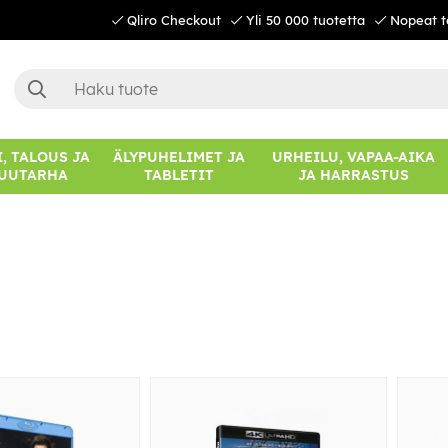
Qliro Checkout
Yli 50 000 tuotetta
Nopeat t
, TALOUS JA
ÄLYPUHELIMET JA
URHEILU, VAPAA-AIKA
UUTARHA
TABLETIT
JA HARRASTUS