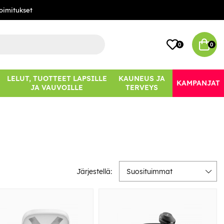
oimitukset
0
0
LELUT, TUOTTEET LAPSILLE
KAUNEUS JA
KAMPANJAT
JA VAUVOILLE
TERVEYS
Järjestellä:
Suosituimmat