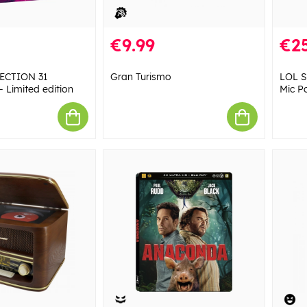
€9.99
€25
ECTION 31
Gran Turismo
LOL S
Limited edition
Mic P