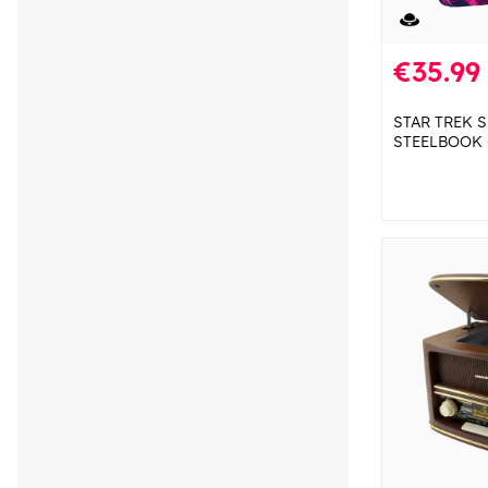
€35.99
STAR TREK S
STEELBOOK - 