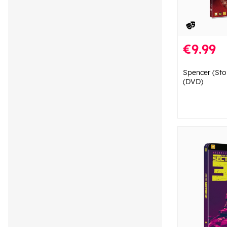
€9.99
Spencer (Sto
(DVD)