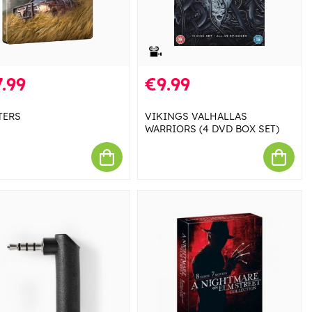
.99
€9.99
TERS
VIKINGS VALHALLAS
WARRIORS (4 DVD BOX SET)