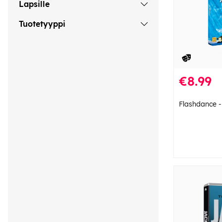
Lapsille
Tuotetyyppi
€8.99
Flashdance -