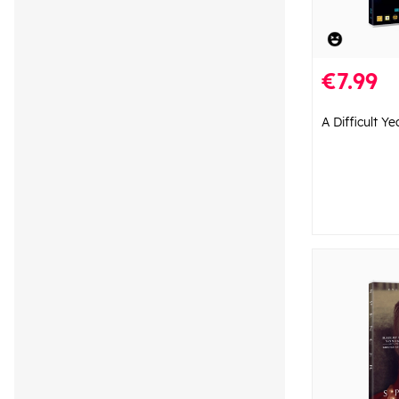
€7.99
A Difficult Ye