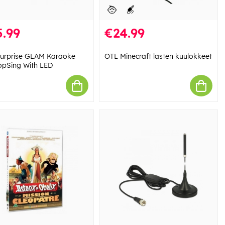
.99
€24.99
urprise GLAM Karaoke
OTL Minecraft lasten kuulokkeet
opSing With LED