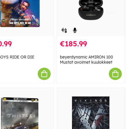
0.99
€185.99
OYS RIDE OR DIE
beyerdynamic AMIRON 100
Mustat avoimet kuulokkeet