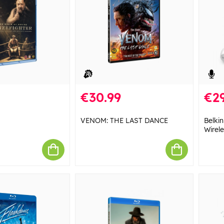
€30.99
€29
VENOM: THE LAST DANCE
Belki
Wirel