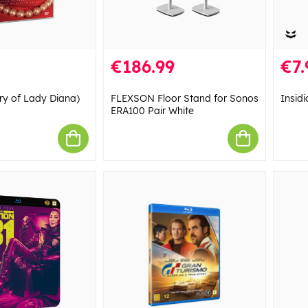
€186.99
€7.
ry of Lady Diana)
FLEXSON Floor Stand for Sonos
Insid
ERA100 Pair White