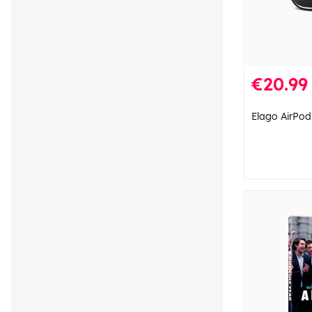
€20.99
Elago AirPod