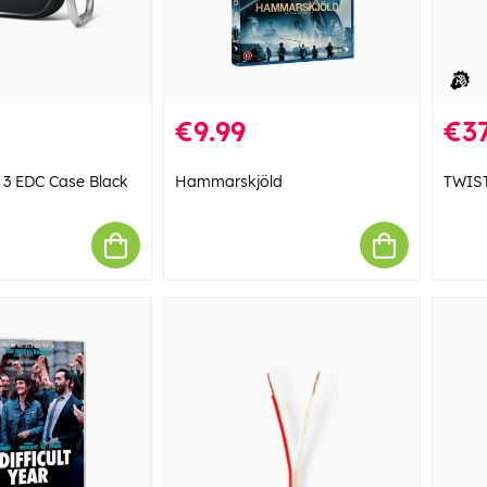
€9.99
€37
 3 EDC Case Black
Hammarskjöld
TWIS