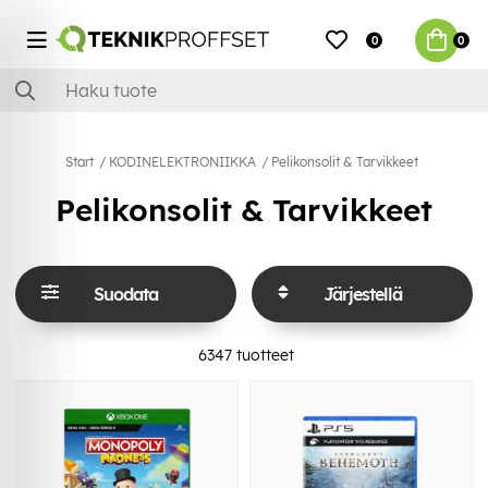
0
0
Start
KODINELEKTRONIIKKA
Pelikonsolit & Tarvikkeet
Pelikonsolit & Tarvikkeet
Suodata
Järjestellä
6347
tuotteet