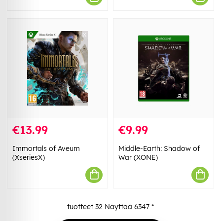
€13.99
€9.99
Immortals of Aveum
Middle-Earth: Shadow of
(XseriesX)
War (XONE)
tuotteet
32
Näyttää
6347
*