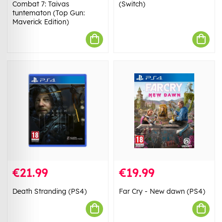
Combat 7: Taivas
(Switch)
tuntematon (Top Gun:
Maverick Edition)
€21.99
€19.99
Death Stranding (PS4)
Far Cry - New dawn (PS4)