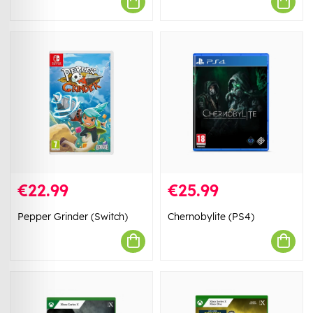
€22.99
€25.99
Pepper Grinder (Switch)
Chernobylite (PS4)