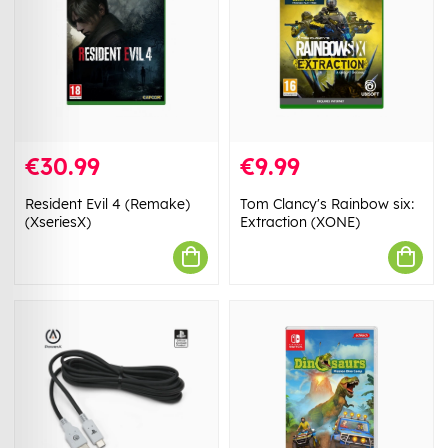
€30.99
€9.99
Resident Evil 4 (Remake)
Tom Clancy's Rainbow six:
(XseriesX)
Extraction (XONE)