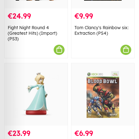
€24.99
€9.99
Fight Night Round 4
Tom Clancy's Rainbow six:
(Greatest Hits) (Import)
Extraction (PS4)
(PS3)
€23.99
€6.99