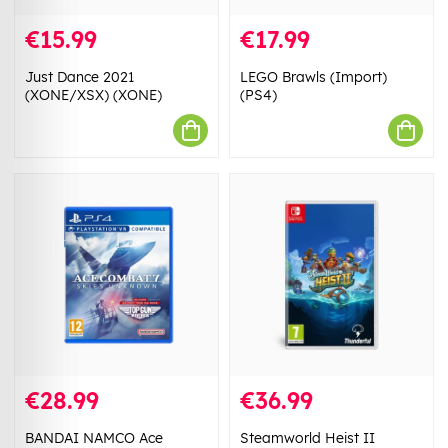
€15.99
€17.99
Just Dance 2021
LEGO Brawls (Import)
(XONE/XSX) (XONE)
(PS4)
€28.99
€36.99
BANDAI NAMCO Ace
Steamworld Heist II