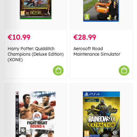
€10.99
€28.99
Harry Potter: Quidditch
Aerosoft Road
Champions (Deluxe Edition)
Maintenance Simulator
(XONE)