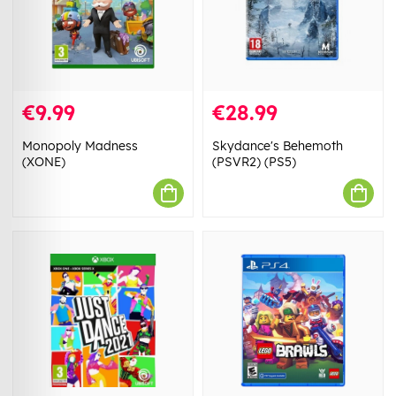
€9.99
€28.99
Monopoly Madness
Skydance's Behemoth
(XONE)
(PSVR2) (PS5)