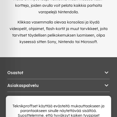
kortteja, joiden avulla voit pelata kaikkia parhaita
varapelejä Nintendolla.
Klikkaa vasemmalla olevaa konsoliasi ja löydä
videopelit, ohjaimet, flash-kortit ja muut tarvikkeet, joita
tarvitset täydellisen pelikokemuksen luomiseen, olipa
kyseessä sitten Sony, Nintendo tai Microsoft.
Osastot
Asiakaspalvelu
Teknikproffset
Teknikproffset käyttää evästeitä mukauttaakseen ja
parantaakseen sinulle näytettävää sisältöä.
Vaihda Maa
Suosittelemme, että hyväksyt kaiken tyyppiset