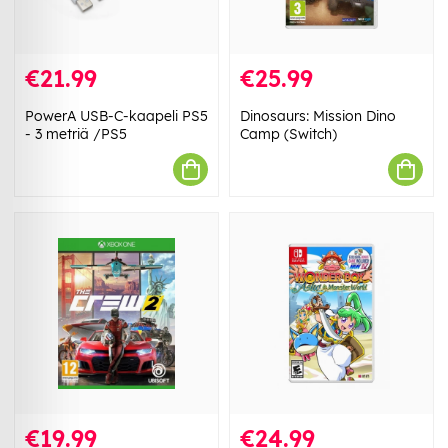
€21.99
€25.99
PowerA USB-C-kaapeli PS5
Dinosaurs: Mission Dino
- 3 metriä /PS5
Camp (Switch)
€19.99
€24.99