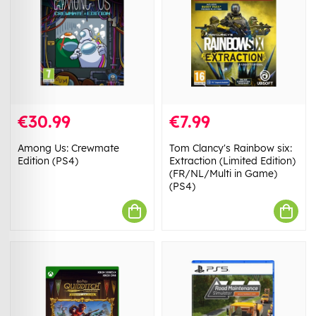
€30.99
€7.99
Among Us: Crewmate
Tom Clancy's Rainbow six:
Edition (PS4)
Extraction (Limited Edition)
(FR/NL/Multi in Game)
(PS4)