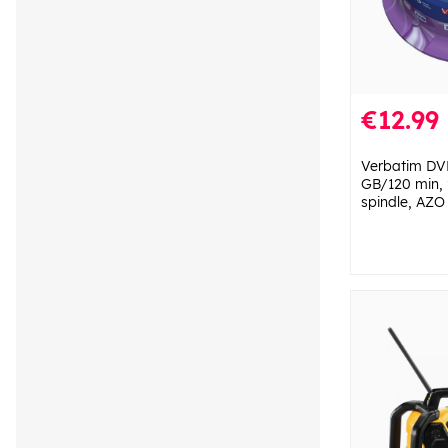
€12.99
Verbatim DVD
GB/120 min,
spindle, AZO