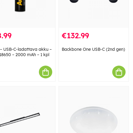
.99
€132.99
a – USB-C-ladattava akku –
Backbone One USB-C (2nd gen)
18650 – 2000 mAh – 1 kpl