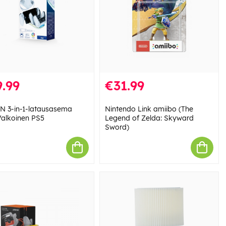
.99
€31.99
 3-in-1-latausasema
Nintendo Link amiibo (The
alkoinen PS5
Legend of Zelda: Skyward
Sword)