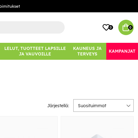
oimitukset
0
0
LELUT, TUOTTEET LAPSILLE
KAUNEUS JA
KAMPANJAT
JA VAUVOILLE
TERVEYS
Järjestellä:
Suosituimmat