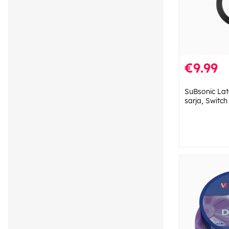
€9.99
SuBsonic Lat
sarja, Switch