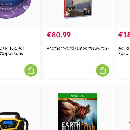
€80.99
€18
+R, 16x, 4,7
Another World (Import) (Switch)
Aqiil
 25-pakkaus
koko 