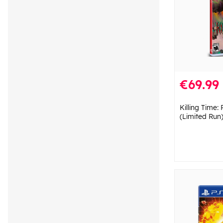
€69.99
Killing Time:
(Limited Run)