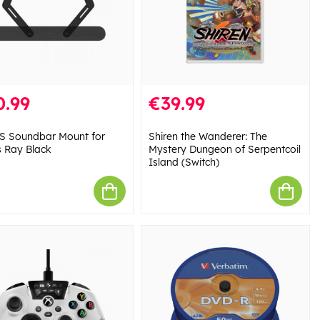
0.99
€39.99
 Soundbar Mount for
Shiren the Wanderer: The
 Ray Black
Mystery Dungeon of Serpentcoil
Island (Switch)