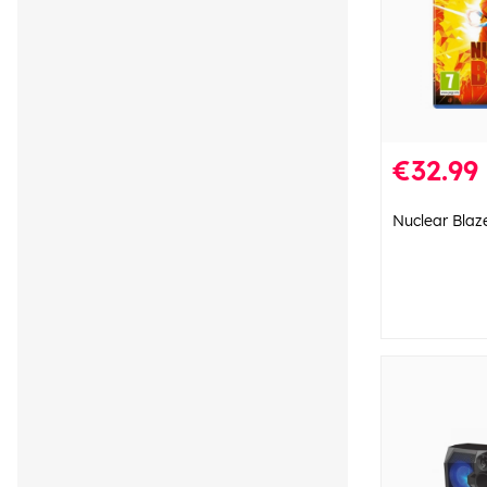
€32.99
Nuclear Blaz