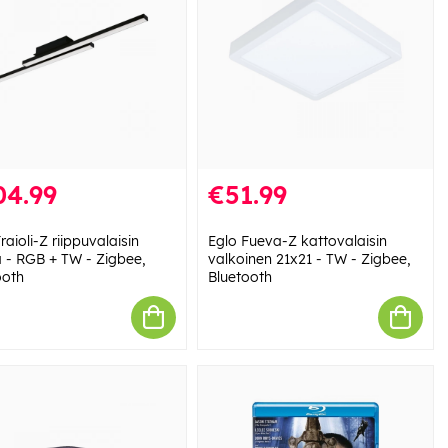
04.99
€51.99
raioli-Z riippuvalaisin
Eglo Fueva-Z kattovalaisin
 - RGB + TW - Zigbee,
valkoinen 21x21 - TW - Zigbee,
ooth
Bluetooth