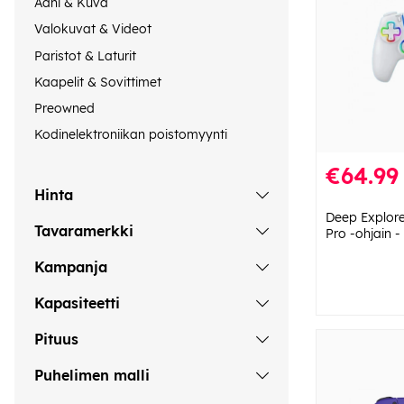
Ääni & Kuva
Valokuvat & Videot
Paristot & Laturit
Kaapelit & Sovittimet
Preowned
Kodinelektroniikan poistomyynti
€64.99
Hinta
Deep Explor
Tavaramerkki
Pro -ohjain -
Kampanja
Kapasiteetti
Pituus
Puhelimen malli