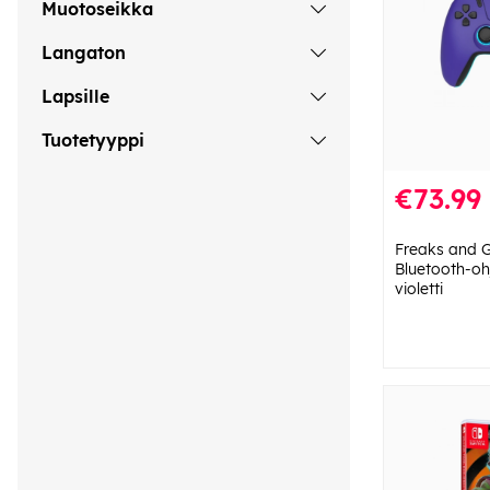
Muotoseikka
Langaton
Lapsille
Tuotetyyppi
€73.99
Freaks and 
Bluetooth-ohj
violetti