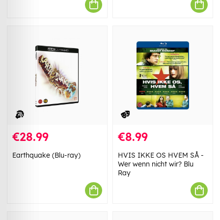
€28.99
€8.99
Earthquake (Blu-ray)
HVIS IKKE OS HVEM SÅ -
Wer wenn nicht wir? Blu
Ray