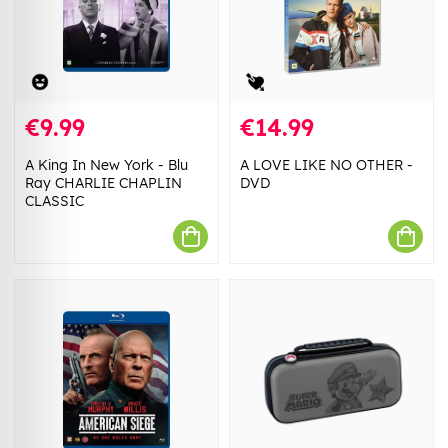
€9.99
€14.99
A King In New York - Blu
A LOVE LIKE NO OTHER -
Ray CHARLIE CHAPLIN
DVD
CLASSIC