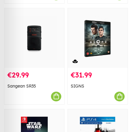
€29.99
€31.99
Sangean SR35
SIGNS