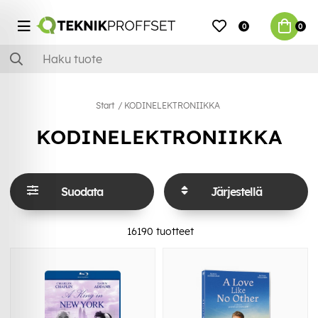
0
0
Start
KODINELEKTRONIIKKA
KODINELEKTRONIIKKA
Suodata
Järjestellä
16190
tuotteet