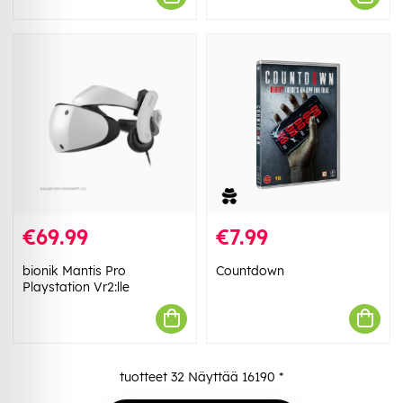
€69.99
€7.99
bionik Mantis Pro
Countdown
Playstation Vr2:lle
tuotteet
32
Näyttää
16190
*