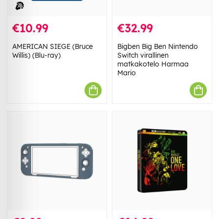
€10.99
€32.99
AMERICAN SIEGE (Bruce
Bigben Big Ben Nintendo
Willis) (Blu-ray)
Switch virallinen
matkakotelo Harmaa
Mario