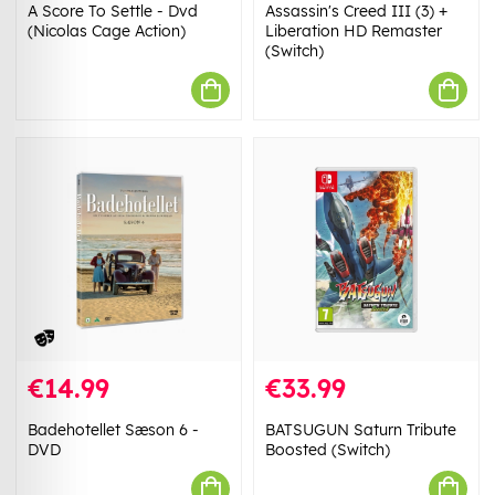
A Score To Settle - Dvd
Assassin's Creed III (3) +
(Nicolas Cage Action)
Liberation HD Remaster
(Switch)
€14.99
€33.99
Badehotellet Sæson 6 -
BATSUGUN Saturn Tribute
DVD
Boosted (Switch)