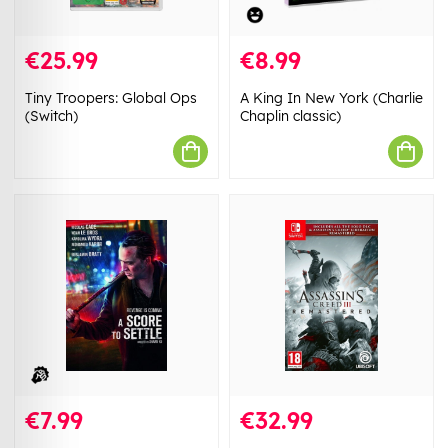
€25.99
€8.99
Tiny Troopers: Global Ops
A King In New York (Charlie
(Switch)
Chaplin classic)
€7.99
€32.99