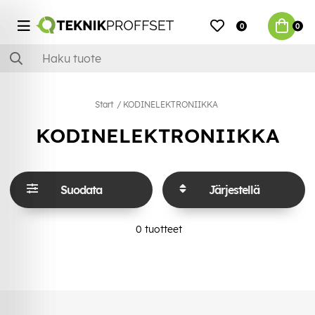
0
0
Start
KODINELEKTRONIIKKA
KODINELEKTRONIIKKA
Suodata
Järjestellä
0
tuotteet