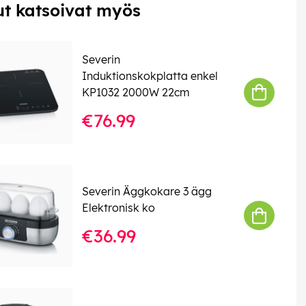
t katsoivat myös
Severin
Induktionskokplatta enkel
KP1032 2000W 22cm
€76.99
Severin Äggkokare 3 ägg
Elektronisk ko
€36.99