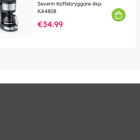
Severin Kaffebryggare 4kp.
KA4808
€34.99