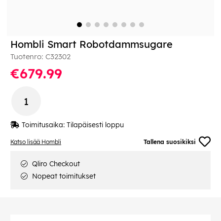
Hombli Smart Robotdammsugare
Tuotenro:
C32302
€679.99
Toimitusaika:
Tilapäisesti loppu
Katso lisää Hombli
Tallena suosikiksi
Qliro Checkout
Nopeat toimitukset