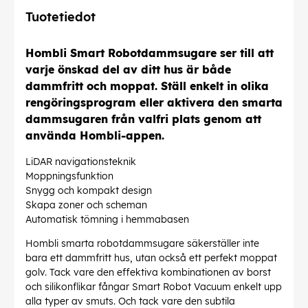
Tuotetiedot
Hombli Smart Robotdammsugare ser till att
varje önskad del av ditt hus är både
dammfritt och moppat. Ställ enkelt in olika
rengöringsprogram eller aktivera den smarta
dammsugaren från valfri plats genom att
använda Hombli-appen.
LiDAR navigationsteknik
Moppningsfunktion
Snygg och kompakt design
Skapa zoner och scheman
Automatisk tömning i hemmabasen
Hombli smarta robotdammsugare säkerställer inte
bara ett dammfritt hus, utan också ett perfekt moppat
golv. Tack vare den effektiva kombinationen av borst
och silikonflikar fångar Smart Robot Vacuum enkelt upp
alla typer av smuts. Och tack vare den subtila