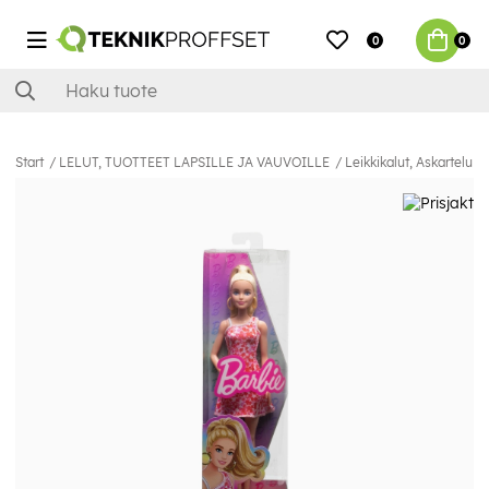
0
0
Start
LELUT, TUOTTEET LAPSILLE JA VAUVOILLE
Leikkikalut, Askartelu &P