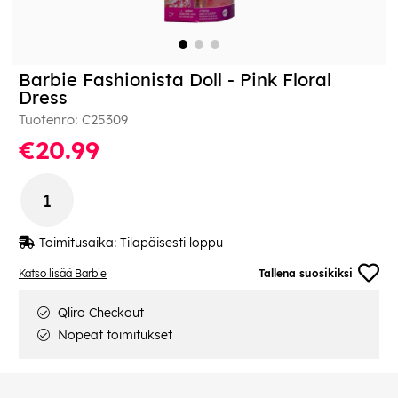
Barbie Fashionista Doll - Pink Floral
Dress
Tuotenro:
C25309
€20.99
Toimitusaika:
Tilapäisesti loppu
Katso lisää Barbie
Tallena suosikiksi
Qliro Checkout
Nopeat toimitukset