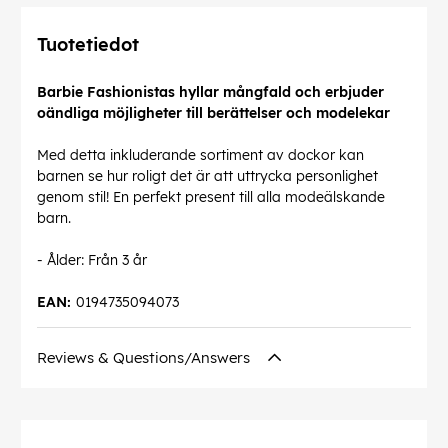
Tuotetiedot
Barbie Fashionistas hyllar mångfald och erbjuder
oändliga möjligheter till berättelser och modelekar
Med detta inkluderande sortiment av dockor kan
barnen se hur roligt det är att uttrycka personlighet
genom stil! En perfekt present till alla modeälskande
barn.
- Ålder: Från 3 år
EAN:
0194735094073
Reviews & Questions/Answers