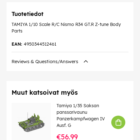
Tuotetiedot
TAMIYA 1/10 Scale R/C Nismo R34 GT.R Z-tune Body
Parts
EAN:
4950344512461
Reviews & Questions/Answers
Muut katsoivat myös
Tamiya 1/35 Saksan
panssarivaunu
Panzerkampfwagen IV
Ausf. G
€56.99