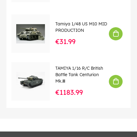
Tamiya 1/48 US M10 MID
PRODUCTION
€31.99
TAMIYA 1/16 R/C British
Battle Tank Centurion
Mk.Ⅲ
€1183.99