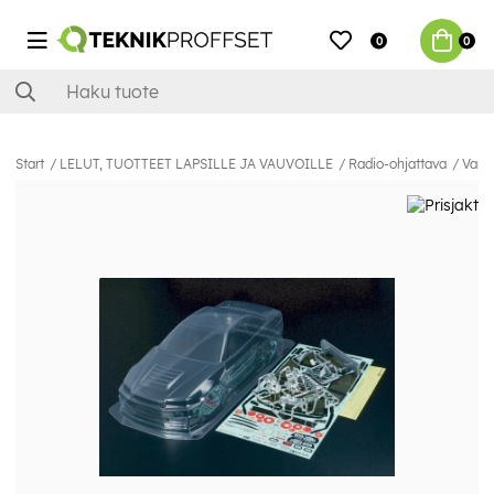
0
0
Start
LELUT, TUOTTEET LAPSILLE JA VAUVOILLE
Radio-ohjattava
Varao