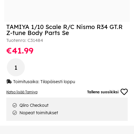
TAMIYA 1/10 Scale R/C Nismo R34 GT.R
Z-tune Body Parts Se
Tuotenro:
C31484
€41.99
Toimitusaika:
Tilapäisesti loppu
Katso lisää Tamiya
Tallena suosikiksi
Qliro Checkout
Nopeat toimitukset