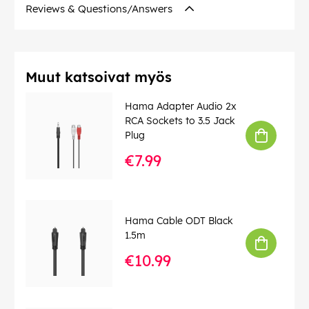
Reviews & Questions/Answers
Muut katsoivat myös
Hama Adapter Audio 2x
RCA Sockets to 3.5 Jack
Plug
€7.99
Hama Cable ODT Black
1.5m
€10.99