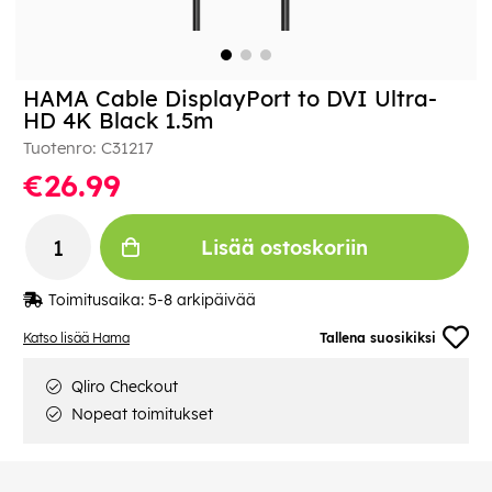
HAMA Cable DisplayPort to DVI Ultra-
HD 4K Black 1.5m
Tuotenro:
C31217
€26.99
Lisää ostoskoriin
Toimitusaika:
5-8 arkipäivää
Katso lisää Hama
Tallena suosikiksi
Qliro Checkout
Nopeat toimitukset