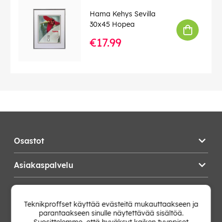
Hama Kehys Sevilla
30x45 Hopea
€17.99
Osastot
Asiakaspalvelu
Teknikproffset
Teknikproffset käyttää evästeitä mukauttaakseen ja
parantaakseen sinulle näytettävää sisältöä.
Vaihda Maa