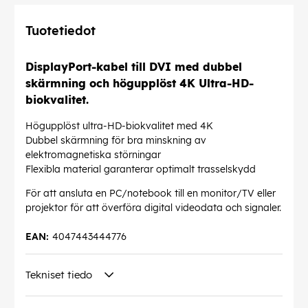
Tuotetiedot
DisplayPort-kabel till DVI med dubbel
skärmning och högupplöst 4K Ultra-HD-
biokvalitet.
Högupplöst ultra-HD-biokvalitet med 4K
Dubbel skärmning för bra minskning av
elektromagnetiska störningar
Flexibla material garanterar optimalt trasselskydd
För att ansluta en PC/notebook till en monitor/TV eller
projektor för att överföra digital videodata och signaler.
EAN:
4047443444776
Tekniset tiedo