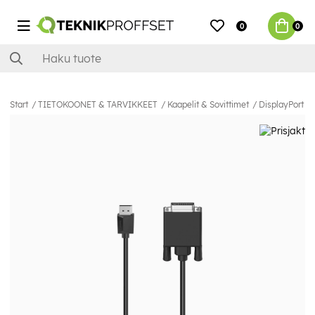
0
0
Start
TIETOKOONET & TARVIKKEET
Kaapelit & Sovittimet
DisplayPort