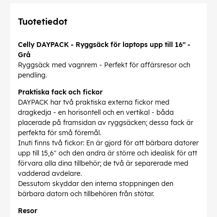
Tuotetiedot
Celly DAYPACK - Ryggsäck för laptops upp till 16" -
Grå
Ryggsäck med vagnrem - Perfekt för affärsresor och
pendling.
Praktiska fack och fickor
DAYPACK har två praktiska externa fickor med
dragkedja - en horisontell och en vertikal - båda
placerade på framsidan av ryggsäcken; dessa fack är
perfekta för små föremål.
Inuti finns två fickor: En är gjord för att bärbara datorer
upp till 15,6" och den andra är större och idealisk för att
förvara alla dina tillbehör; de två är separerade med
vadderad avdelare.
Dessutom skyddar den interna stoppningen den
bärbara datorn och tillbehören från stötar.
Resor