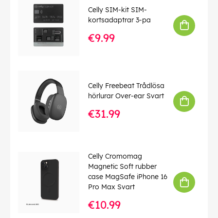
Celly SIM-kit SIM-
EAN:
8021735198161
kortsadaptrar 3-pa
€9.99
Celly Freebeat Trådlösa
hörlurar Over-ear Svart
€31.99
Celly Cromomag
Magnetic Soft rubber
case MagSafe iPhone 16
Pro Max Svart
€10.99