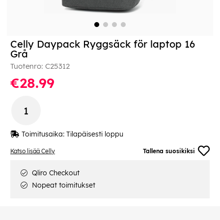
Celly Daypack Ryggsäck för laptop 16
Grå
Tuotenro:
C25312
€28.99
Toimitusaika:
Tilapäisesti loppu
Katso lisää Celly
Tallena suosikiksi
Qliro Checkout
Nopeat toimitukset