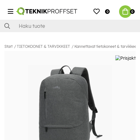
0
0
Start
TIETOKOONET & TARVIKKEET
Kannettavat tietokoneet & tarvikkeet