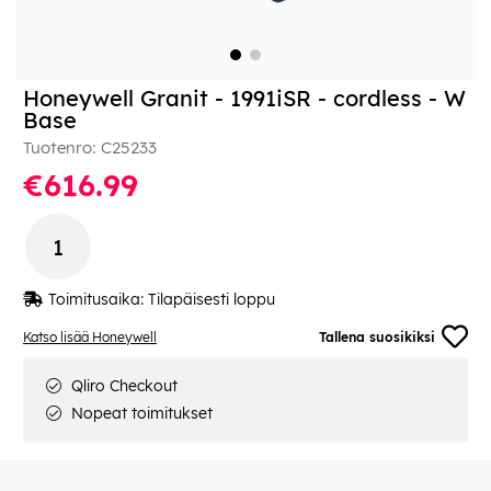
Honeywell Granit - 1991iSR - cordless - W
Base
Tuotenro:
C25233
€616.99
Toimitusaika:
Tilapäisesti loppu
Katso lisää Honeywell
Tallena suosikiksi
Qliro Checkout
Nopeat toimitukset