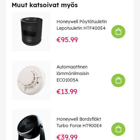
Muut katsoivat myös
Honeywell Pöytätuuletin
Lepotuuletin HTF400E4
€95.99
Automaattinen
lämmönilmaisin
ECO1005A
€13.99
Honeywell Bordsfläkt
Turbo Force HT900E4
€39.99