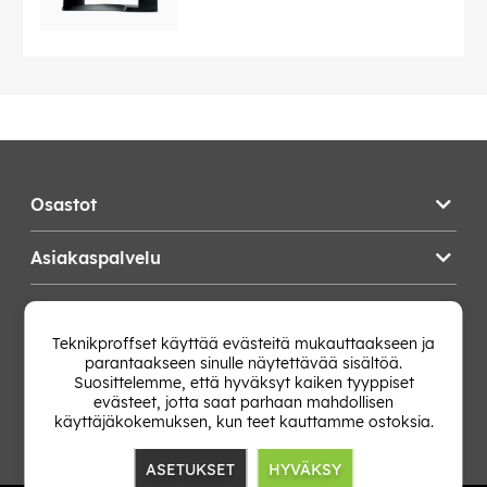
Osastot
Asiakaspalvelu
Teknikproffset
Teknikproffset käyttää evästeitä mukauttaakseen ja
parantaakseen sinulle näytettävää sisältöä.
Vaihda Maa
Suosittelemme, että hyväksyt kaiken tyyppiset
evästeet, jotta saat parhaan mahdollisen
käyttäjäkokemuksen, kun teet kauttamme ostoksia.
ASETUKSET
HYVÄKSY