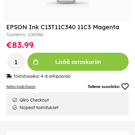
EPSON Ink C13T11C340 11C3 Magenta
Tuotenro:
C26946
€83.99
Lisää ostoskoriin
Toimitusaika:
4-8 arkipäivää
Katso lisää Epson
Tallena suosikiksi
Qliro Checkout
Nopeat toimitukset