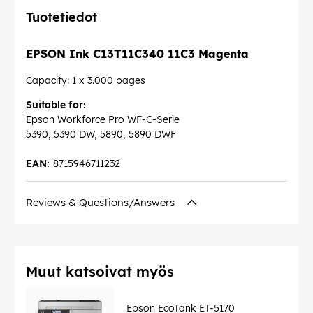
Tuotetiedot
EPSON Ink C13T11C340 11C3 Magenta
Capacity: 1 x 3.000 pages
Suitable for:
Epson Workforce Pro WF-C-Serie
5390, 5390 DW, 5890, 5890 DWF
EAN:
8715946711232
Reviews & Questions/Answers
Muut katsoivat myös
Epson EcoTank ET-5170