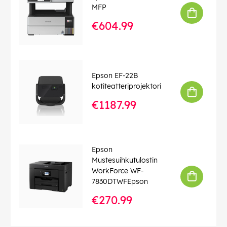
MFP
€604.99
Epson EF-22B
kotiteatteriprojektori
€1187.99
Epson
Mustesuihkutulostin
WorkForce WF-
7830DTWFEpson
€270.99