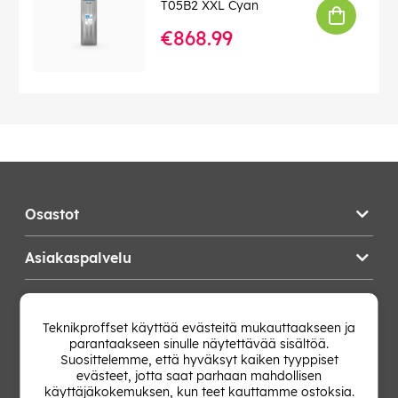
T05B2 XXL Cyan
€868.99
Osastot
Asiakaspalvelu
Teknikproffset
Teknikproffset käyttää evästeitä mukauttaakseen ja
parantaakseen sinulle näytettävää sisältöä.
Vaihda Maa
Suosittelemme, että hyväksyt kaiken tyyppiset
evästeet, jotta saat parhaan mahdollisen
käyttäjäkokemuksen, kun teet kauttamme ostoksia.