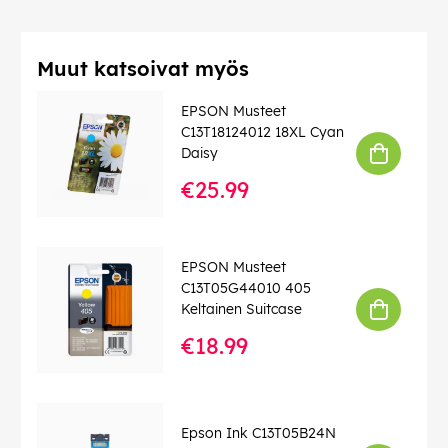
Muut katsoivat myös
EPSON Musteet
C13T18124012 18XL Cyan
Daisy
€25.99
EPSON Musteet
C13T05G44010 405
Keltainen Suitcase
€18.99
Epson Ink C13T05B24N