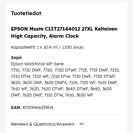
Tuotetiedot
EPSON Muste C13T27144012 27XL Keltainen
High Capacity, Alarm Clock
Kapasiteetti: 1 x 10.4 ml / 1.100 sivua
Sopii:
Epson Workforce WF-Serie
7710, 7710 DWF, 7720, 7720 DTWF, 7715, 7715 DWF, 7210,
7210 DTW, 7210 WF, 7210 DTW, 7710 DWF, 7720 DTWF,
3620, 3620 DNF, 3620 DWFX, 7110, 7110 WF, 7610 DWF,
7610 WF, 7620, 7620 DTWF, 3640 DTWF, 3640, 3620
DWF, 7620 DWF, 7110 DTW, 7610, 3620 WF
EAN:
8715946625904
Reviews & Questions/Answers