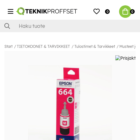
0
0
Start
TIETOKOONET & TARVIKKEET
Tulostimet & Tarvikkeet
Musteet ja 