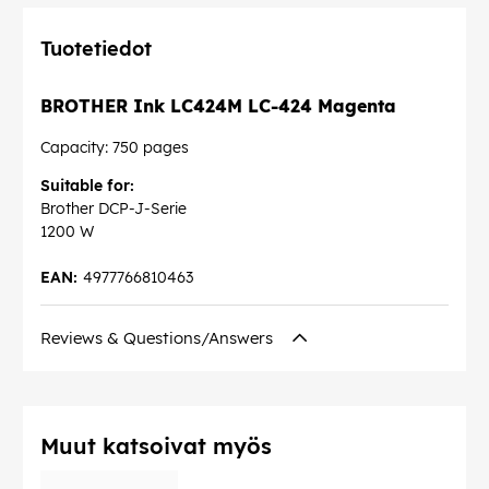
Tuotetiedot
BROTHER Ink LC424M LC-424 Magenta
Capacity: 750 pages
Suitable for:
Brother DCP-J-Serie
1200 W
EAN:
4977766810463
Reviews & Questions/Answers
Muut katsoivat myös