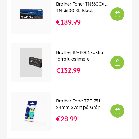
Brother Toner TN3600XL
TN-3600 XL Black
€189.99
Brother BA-E001 -akku
tarratulostimelle
€132.99
Brother Tape TZE-751
24mm Svart på Grön
€28.99