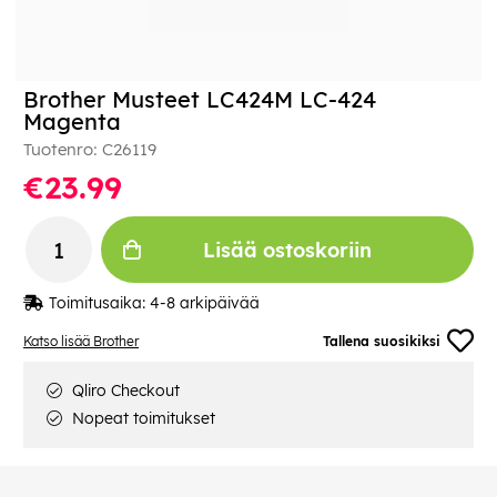
Brother Musteet LC424M LC-424
Magenta
Tuotenro:
C26119
€23.99
Lisää ostoskoriin
Toimitusaika:
4-8 arkipäivää
Katso lisää Brother
Tallena suosikiksi
Qliro Checkout
Nopeat toimitukset