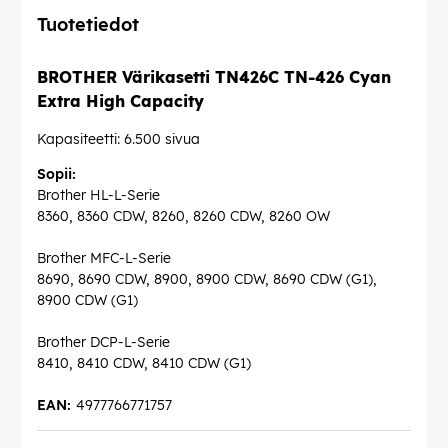
Tuotetiedot
BROTHER Värikasetti TN426C TN-426 Cyan
Extra High Capacity
Kapasiteetti: 6.500 sivua
Sopii:
Brother HL-L-Serie
8360, 8360 CDW, 8260, 8260 CDW, 8260 OW
Brother MFC-L-Serie
8690, 8690 CDW, 8900, 8900 CDW, 8690 CDW (G1),
8900 CDW (G1)
Brother DCP-L-Serie
8410, 8410 CDW, 8410 CDW (G1)
EAN:
4977766771757