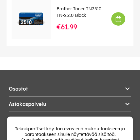
Brother Toner TN2510
TN-2510 Black
€61.99
Osastot
Asiakaspalvelu
Teknikproffset
Teknikproffset käyttää evästeitä mukauttaakseen ja
parantaakseen sinulle näytettävää sisältöä.
Vaihda Maa