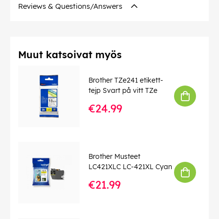
Reviews & Questions/Answers
Muut katsoivat myös
Brother TZe241 etikett-
tejp Svart på vitt TZe
€24.99
Brother Musteet
LC421XLC LC-421XL Cyan
€21.99