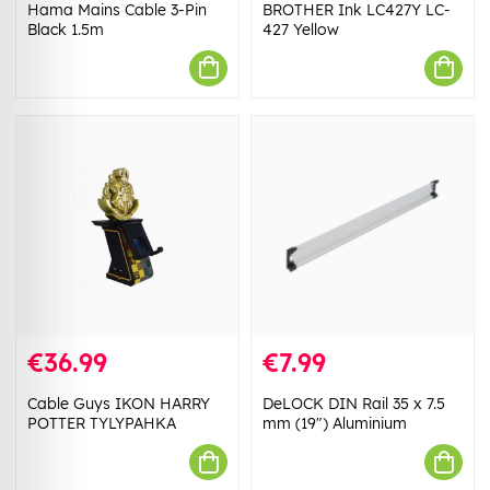
Hama Mains Cable 3-Pin
BROTHER Ink LC427Y LC-
Black 1.5m
427 Yellow
€36.99
€7.99
Cable Guys IKON HARRY
DeLOCK DIN Rail 35 x 7.5
POTTER TYLYPAHKA
mm (19") Aluminium