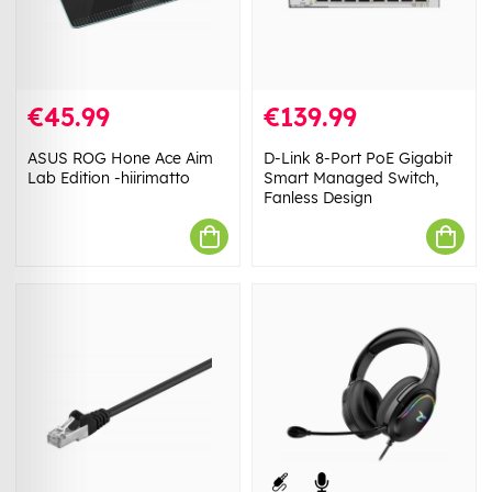
€45.99
€139.99
ASUS ROG Hone Ace Aim
D-Link 8-Port PoE Gigabit
Lab Edition -hiirimatto
Smart Managed Switch,
Fanless Design