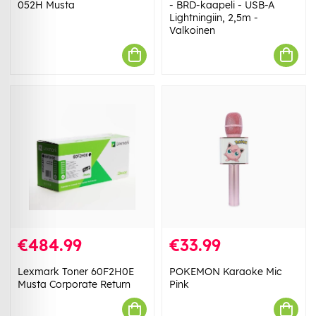
052H Musta
- BRD-kaapeli - USB-A
Lightningiin, 2,5m -
Valkoinen
€484.99
€33.99
Lexmark Toner 60F2H0E
POKEMON Karaoke Mic
Musta Corporate Return
Pink