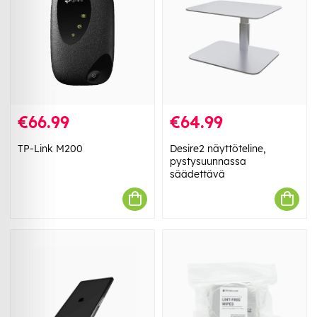
€66.99
€64.99
TP-Link M200
Desire2 näyttöteline,
pystysuunnassa
säädettävä