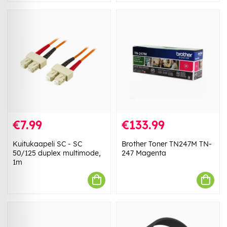
€7.99
€133.99
Kuitukaapeli SC - SC
Brother Toner TN247M TN-
50/125 duplex multimode,
247 Magenta
1m