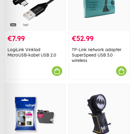
€7.99
€52.99
LogiLink Vinklad
TP-Link network adapter
MicroUSB-kabel USB 2.0
SuperSpeed ​​​​​​USB 3.0
wireless