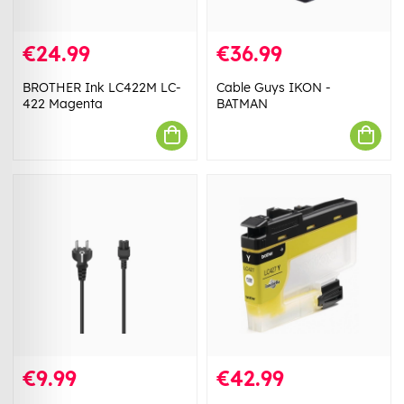
€24.99
€36.99
BROTHER Ink LC422M LC-
Cable Guys IKON -
422 Magenta
BATMAN
€9.99
€42.99