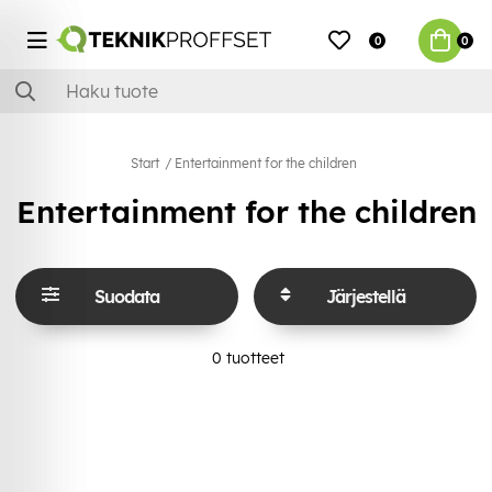
0
0
Start
Entertainment for the children
Entertainment for the children
Suodata
Järjestellä
0
tuotteet