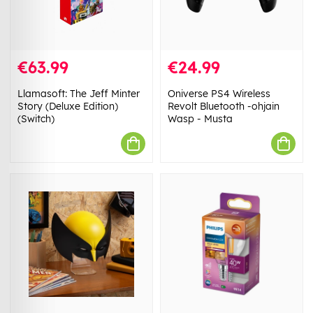
€63.99
€24.99
Llamasoft: The Jeff Minter
Oniverse PS4 Wireless
Story (Deluxe Edition)
Revolt Bluetooth -ohjain
(Switch)
Wasp - Musta