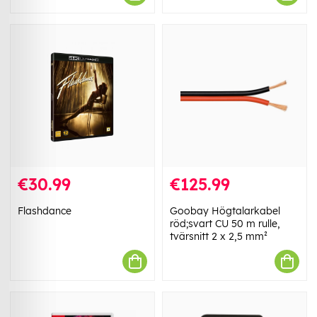
€30.99
€125.99
Flashdance
Goobay Högtalarkabel
röd;svart CU 50 m rulle,
tvärsnitt 2 x 2,5 mm²