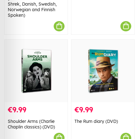
Shrek, Danish, Swedish,
Norwegian and Finnish
Spoken)
€9.99
€9.99
Shoulder Arms (Charlie
The Rum diary (DVD)
Chaplin classics) (DVD)