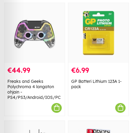
€44.99
€6.99
Freaks and Geeks
GP Batteri Lithium 123A 1-
Polychroma 4 langaton
pack
ohjain -
PS4/PS3/Android/IOS/PC