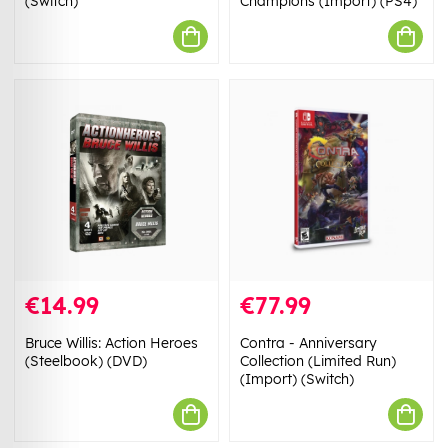
(Switch)
Champions (Import) (PS4)
€14.99
€77.99
Bruce Willis: Action Heroes
Contra - Anniversary
(Steelbook) (DVD)
Collection (Limited Run)
(Import) (Switch)