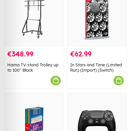
€348.99
€62.99
Hama TV-stand Trolley up
In Stars and Time (Limited
to 100" Black
Run) (Import) (Switch)