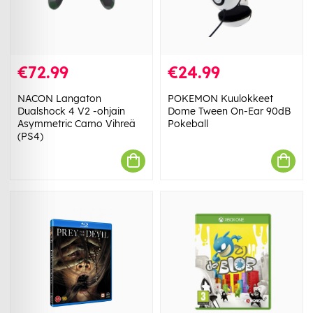
€72.99
€24.99
NACON Langaton
POKEMON Kuulokkeet
Dualshock 4 V2 -ohjain
Dome Tween On-Ear 90dB
Asymmetric Camo Vihreä
Pokeball
(PS4)