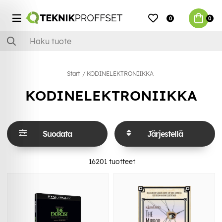
0
0
Start
KODINELEKTRONIIKKA
KODINELEKTRONIIKKA
Suodata
Järjestellä
16201
tuotteet