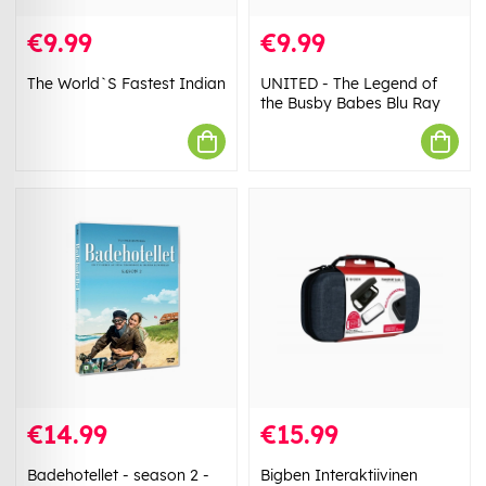
€9.99
€9.99
The World`S Fastest Indian
UNITED - The Legend of
the Busby Babes Blu Ray
€14.99
€15.99
Badehotellet - season 2 -
Bigben Interaktiivinen