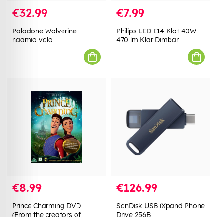
€32.99
€7.99
Paladone Wolverine
Philips LED E14 Klot 40W
naamio valo
470 lm Klar Dimbar
€8.99
€126.99
Prince Charming DVD
SanDisk USB iXpand Phone
(From the creators of
Drive 256B