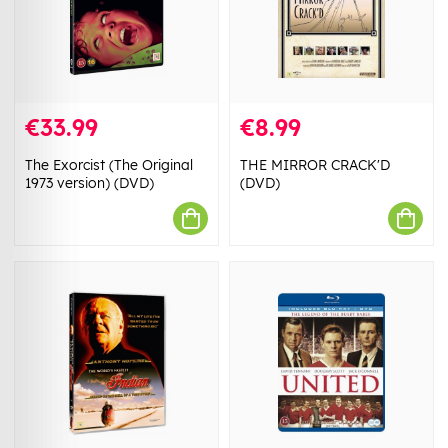
€33.99
€8.99
The Exorcist (The Original
THE MIRROR CRACK'D
1973 version) (DVD)
(DVD)