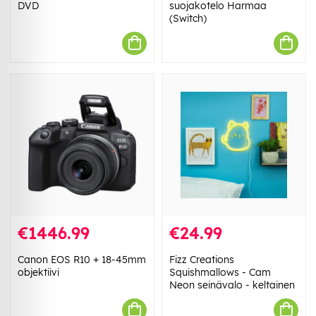
DVD
suojakotelo Harmaa
(Switch)
€1446.99
€24.99
Canon EOS R10 + 18-45mm
Fizz Creations
objektiivi
Squishmallows - Cam
Neon seinävalo - keltainen