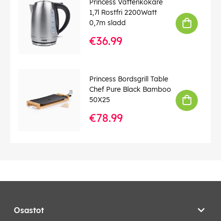
Princess Vattenkokare
1,7l Rostfri 2200Watt
0,7m sladd
€36.99
Princess Bordsgrill Table
Chef Pure Black Bamboo
50X25
€78.99
Osastot