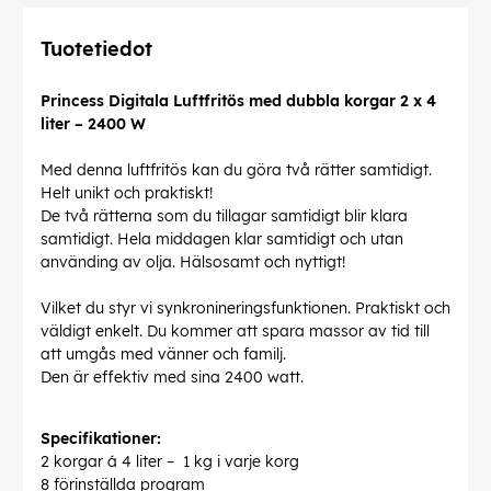
Tuotetiedot
Princess Digitala Luftfritös med dubbla korgar 2 x 4
liter – 2400 W
Med denna luftfritös kan du göra två rätter samtidigt.
Helt unikt och praktiskt!
De två rätterna som du tillagar samtidigt blir klara
samtidigt. Hela middagen klar samtidigt och utan
använding av olja. Hälsosamt och nyttigt!
Vilket du styr vi synkronineringsfunktionen. Praktiskt och
väldigt enkelt. Du kommer att spara massor av tid till
att umgås med vänner och familj.
Den är effektiv med sina 2400 watt.
Specifikationer:
2 korgar á 4 liter – 1 kg i varje korg
8 förinställda program