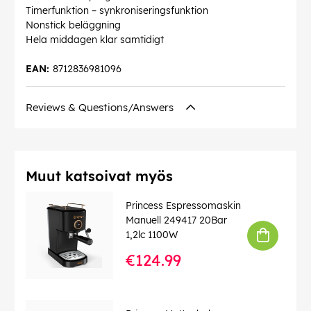
Timerfunktion – synkroniseringsfunktion
Nonstick beläggning
Hela middagen klar samtidigt
EAN:
8712836981096
Reviews & Questions/Answers
Muut katsoivat myös
Princess Espressomaskin
Manuell 249417 20Bar
1,2lc 1100W
€124.99