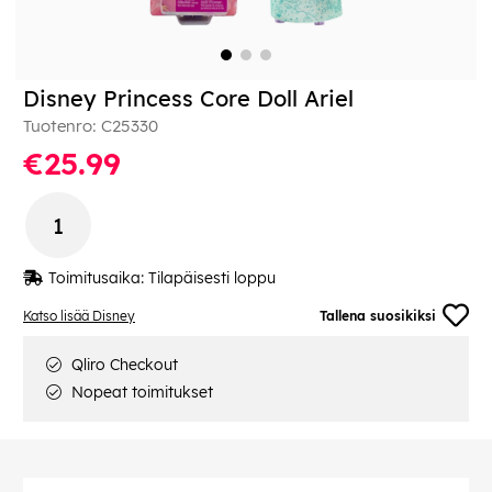
Disney Princess Core Doll Ariel
Tuotenro:
C25330
€25.99
Toimitusaika:
Tilapäisesti loppu
Katso lisää Disney
Tallena suosikiksi
Qliro Checkout
Nopeat toimitukset