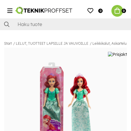
0
0
Start
LELUT, TUOTTEET LAPSILLE JA VAUVOILLE
Leikkikalut, Askartelu &P