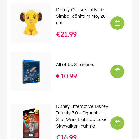
Disney Classics Lil Bodz
Simba, äänitoiminto, 20
cm
€21.99
All of Us Strangers
€10.99
Disney Interactive Disney
Infinity 3.0 - Figuurit -
Star Wars Light Up Luke
Skywalker -hahmo
€16.99