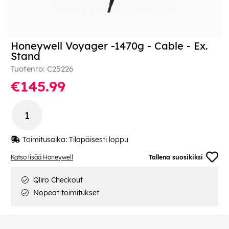
Honeywell Voyager -1470g - Cable - Ex.
Stand
Tuotenro:
C25226
€145.99
Toimitusaika:
Tilapäisesti loppu
Katso lisää Honeywell
Tallena suosikiksi
Qliro Checkout
Nopeat toimitukset