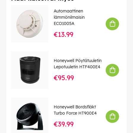
Automaattinen
lämmönilmaisin
ECO1005A
€13.99
Honeywell Pöytätuuletin
Lepotuuletin HTF400E4
€95.99
Honeywell Bordsfläkt
Turbo Force HT900E4
€39.99