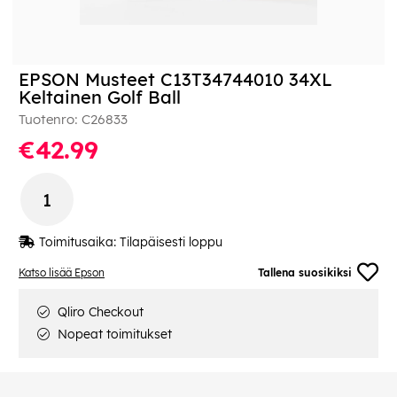
EPSON Musteet C13T34744010 34XL
Keltainen Golf Ball
Tuotenro:
C26833
€42.99
Toimitusaika:
Tilapäisesti loppu
Katso lisää Epson
Tallena suosikiksi
Qliro Checkout
Nopeat toimitukset