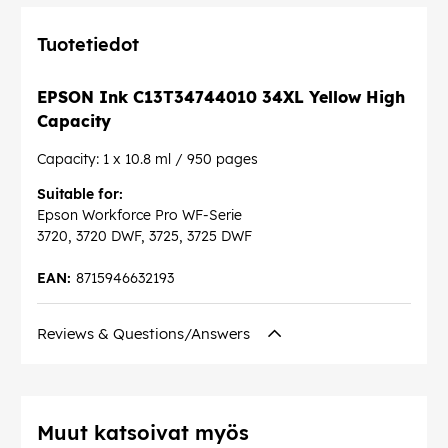
Tuotetiedot
EPSON Ink C13T34744010 34XL Yellow High
Capacity
Capacity: 1 x 10.8 ml / 950 pages
Suitable for:
Epson Workforce Pro WF-Serie
3720, 3720 DWF, 3725, 3725 DWF
EAN:
8715946632193
Reviews & Questions/Answers
Muut katsoivat myös