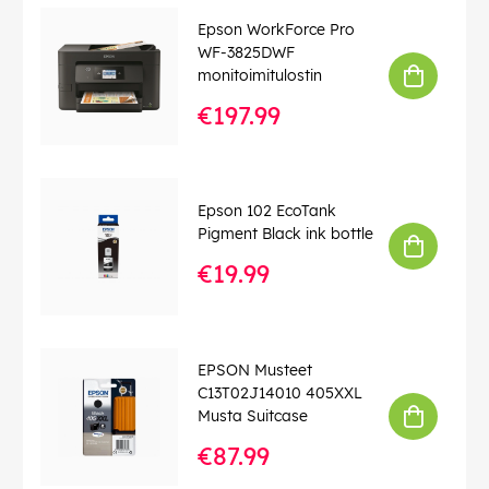
Epson WorkForce Pro
WF-3825DWF
monitoimitulostin
€197.99
Epson 102 EcoTank
Pigment Black ink bottle
€19.99
EPSON Musteet
C13T02J14010 405XXL
Musta Suitcase
€87.99