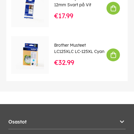
12mm Svart på Vit
€17.99
Brother Musteet
LC125XLC LC-125XL Cyan
€32.99
Osastot