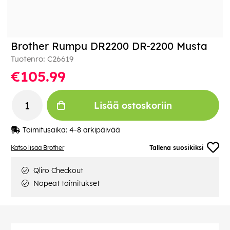
Brother Rumpu DR2200 DR-2200 Musta
Tuotenro:
C26619
€105.99
Lisää ostoskoriin
Toimitusaika:
4-8 arkipäivää
Katso lisää Brother
Tallena suosikiksi
Qliro Checkout
Nopeat toimitukset