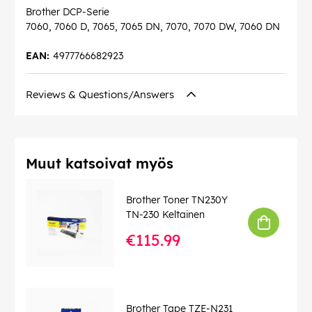
Brother DCP-Serie
7060, 7060 D, 7065, 7065 DN, 7070, 7070 DW, 7060 DN
EAN:
4977766682923
Reviews & Questions/Answers
Muut katsoivat myös
Brother Toner TN230Y
TN-230 Keltainen
€115.99
Brother Tape TZE-N231