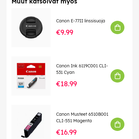
Muut katsoivat myös
Canon E-77II linssisuoja
€9.99
Canon Ink 6119C001 CLI-
531 Cyan
€18.99
Canon Musteet 6510B001
CLI-551 Magenta
€16.99