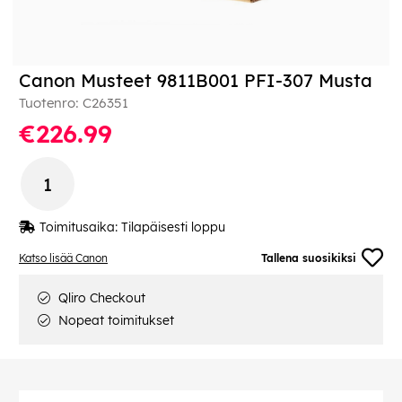
Canon Musteet 9811B001 PFI-307 Musta
Tuotenro:
C26351
€226.99
Toimitusaika:
Tilapäisesti loppu
Katso lisää Canon
Tallena suosikiksi
Qliro Checkout
Nopeat toimitukset