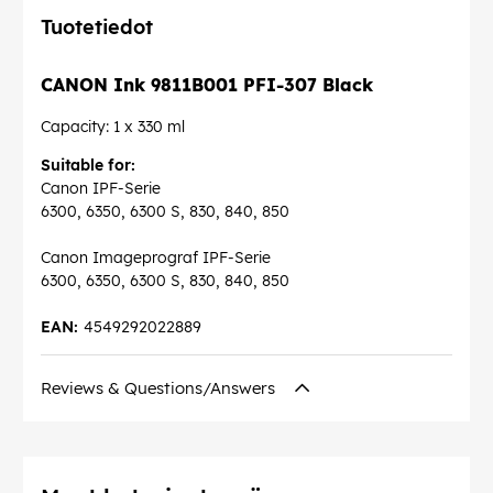
Tuotetiedot
CANON Ink 9811B001 PFI-307 Black
Capacity: 1 x 330 ml
Suitable for:
Canon IPF-Serie
6300, 6350, 6300 S, 830, 840, 850
Canon Imageprograf IPF-Serie
6300, 6350, 6300 S, 830, 840, 850
EAN:
4549292022889
Reviews & Questions/Answers